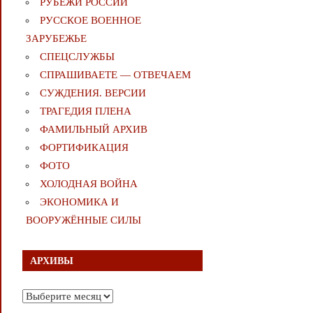
РУБЕЖИ РОССИИ
РУССКОЕ ВОЕННОЕ
ЗАРУБЕЖЬЕ
СПЕЦСЛУЖБЫ
СПРАШИВАЕТЕ — ОТВЕЧАЕМ
СУЖДЕНИЯ. ВЕРСИИ
ТРАГЕДИЯ ПЛЕНА
ФАМИЛЬНЫЙ АРХИВ
ФОРТИФИКАЦИЯ
ФОТО
ХОЛОДНАЯ ВОЙНА
ЭКОНОМИКА И
ВООРУЖЁННЫЕ СИЛЫ
АРХИВЫ
Архивы