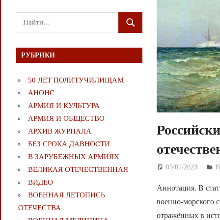
Поиск
ПОИСК
для:
РУБРИКИ
50 ЛЕТ ПОЛИТУЧИЛИЩАМ
АНОНС
АРМИЯ И КУЛЬТУРА
АРМИЯ И ОБЩЕСТВО
Российски
АРХИВ ЖУРНАЛА
БЕЗ СРОКА ДАВНОСТИ
отечестве
В ЗАРУБЕЖНЫХ АРМИЯХ
03/01/2023
Д
ВЕЛИКАЯ ОТЕЧЕСТВЕННАЯ
ВИДЕО
Аннотация. В стат
ВОЕННАЯ ЛЕТОПИСЬ
военно-морского с
ОТЕЧЕСТВА
отражённых в ист