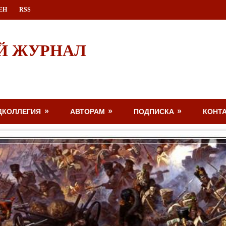
ЕН
RSS
Й ЖУРНАЛ
ДКОЛЛЕГИЯ
АВТОРАМ
ПОДПИСКА
КОНТ