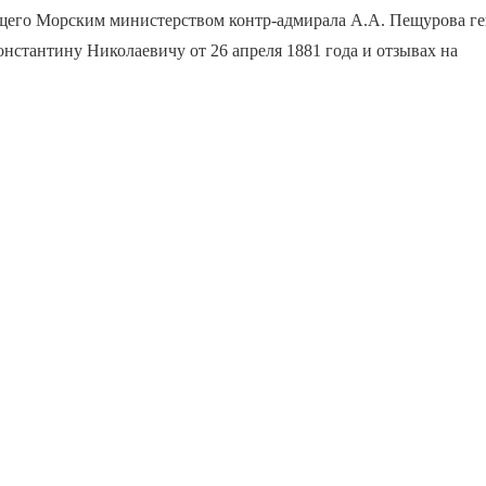
щего Морским министерством контр-адмирала А.А. Пещурова ге
нстантину Николаевичу от 26 апреля 1881 года и отзывах на