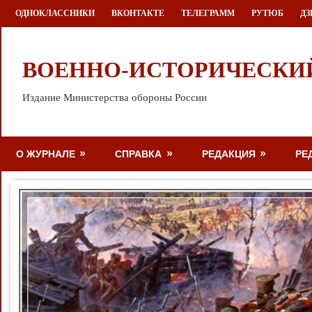
Перейти
ОДНОКЛАССНИКИ
ВКОНТАКТЕ
ТЕЛЕГРАММ
РУТЮБ
ДЗ
к
содержимому
ВОЕННО-ИСТОРИЧЕСКИ
Издание Министерства обороны России
О ЖУРНАЛЕ
СПРАВКА
РЕДАКЦИЯ
РЕ