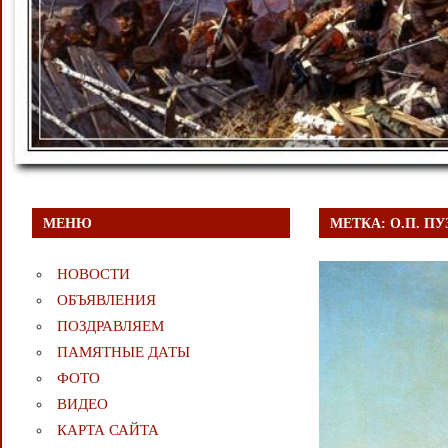
МЕНЮ
МЕТКА:
О.П. П
НОВОСТИ
ОБЪЯВЛЕНИЯ
ПОЗДРАВЛЯЕМ
ПАМЯТНЫЕ ДАТЫ
ФОТО
ВИДЕО
КАРТА САЙТА