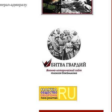
нерал-адмиралу