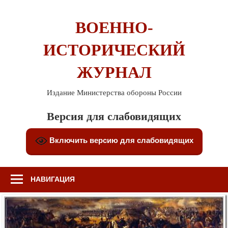
Перейти
к
ВОЕННО-
содержимому
ИСТОРИЧЕСКИЙ
ЖУРНАЛ
Издание Министерства обороны России
Версия для слабовидящих
Включить версию для слабовидящих
НАВИГАЦИЯ