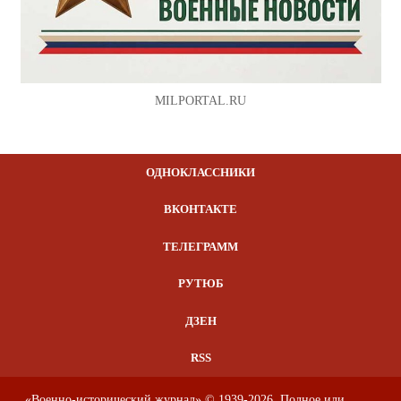
MILPORTAL.RU
ОДНОКЛАССНИКИ
ВКОНТАКТЕ
ТЕЛЕГРАММ
РУТЮБ
ДЗЕН
RSS
«Военно-исторический журнал» © 1939-2026. Полное или