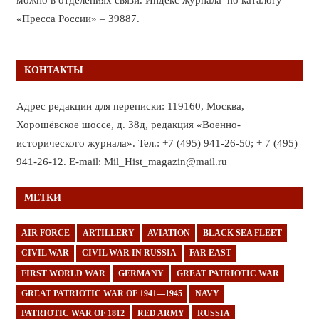
«Пресса России» – 39887.
КОНТАКТЫ
Адрес редакции для переписки: 119160, Москва,
Хорошёвское шоссе, д. 38д, редакция «Военно-
исторического журнала». Тел.: +7 (495) 941-26-50; + 7 (495)
941-26-12. E-mail: Mil_Hist_magazin@mail.ru
МЕТКИ
AIR FORCE
ARTILLERY
AVIATION
BLACK SEA FLEET
CIVIL WAR
CIVIL WAR IN RUSSIA
FAR EAST
FIRST WORLD WAR
GERMANY
GREAT PATRIOTIC WAR
GREAT PATRIOTIC WAR OF 1941—1945
NAVY
PATRIOTIC WAR OF 1812
RED ARMY
RUSSIA