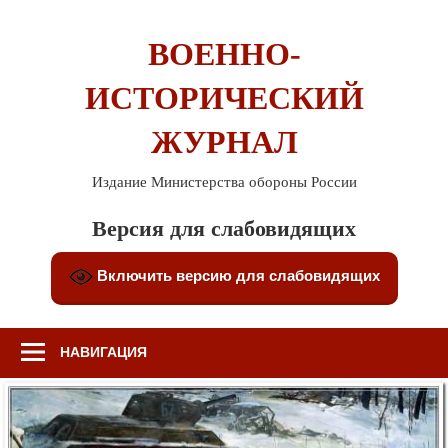
Перейти
к
ВОЕННО-
содержимому
ИСТОРИЧЕСКИЙ
ЖУРНАЛ
Издание Министерства обороны России
Версия для слабовидящих
Включить версию для слабовидящих
НАВИГАЦИЯ