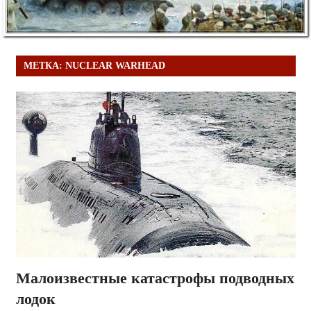
МЕТКА:
NUCLEAR WARHEAD
Малоизвестные катастрофы подводных
лодок