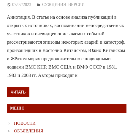
07/07/2023
Дежурный по Редакции
СУЖДЕНИЯ. ВЕРСИИ
Аннотация. В статье на основе анализа публикаций в
открытых источниках, воспоминаний непосредственных
участников и очевидцев описываемых событий
рассматриваются эпизоды некоторых аварий и катастроф,
произошедших в Восточно-Китайском, Южно-Китайском
и Жёлтом морях предположительно с подводными
лодками ВМС КНР, ВМС США и ВМФ СССР в 1981,
1983 и 2003 гг. Авторы приходят к
ЧИТАТЬ
МЕНЮ
НОВОСТИ
ОБЪЯВЛЕНИЯ