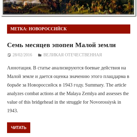
МЕТКА:
НОВОРОССИЙСК
Семь месяцев эпопеи Малой земли
28/02/2016
Дежурный по Редакции
ВЕЛИКАЯ ОТЕЧЕСТВЕННАЯ
Аннотация. В статье анализируются боевые действия на
Малой земле и дается оценка значению этого плацдарма в
борьбе за Новороссийск в 1943 году. Summary. The article
analyzes combat actions at the Malaya Zemlya and assesses the
value of this bridgehead in the struggle for Novorossiysk in
1943.
ЧИТАТЬ