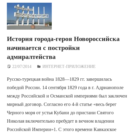
История города-героя Новороссийска
начинается с постройки
адмиралтейства
22/07/2014
Дежурный по Редакции
ИНТЕРНЕТ-ПРИЛОЖЕНИЕ
Русско-турецкая война 1828—1829 гг. завершилась
победой России. 14 сентября 1829 года в г. Адрианополе
между Российской и Османской империями был заключен
мирный договор. Согласно его 4-й статье «весь берег
Черного моря от устья Кубани до пристани Святого
Николая включительно пребудет в вечном владении
Российской Империи»1. С этого времени Кавказское