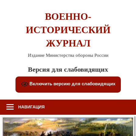
Перейти
к
ВОЕННО-
содержимому
ИСТОРИЧЕСКИЙ
ЖУРНАЛ
Издание Министерства обороны России
Версия для слабовидящих
Включить версию для слабовидящих
НАВИГАЦИЯ