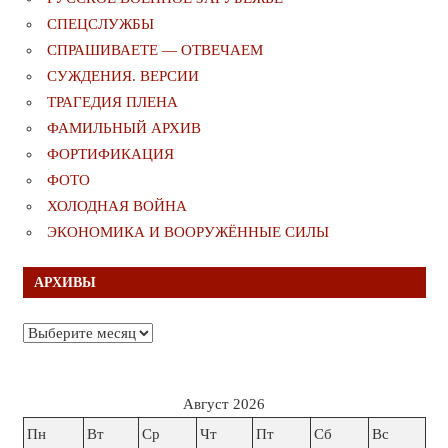
СПЕЦСЛУЖБЫ
СПРАШИВАЕТЕ — ОТВЕЧАЕМ
СУЖДЕНИЯ. ВЕРСИИ
ТРАГЕДИЯ ПЛЕНА
ФАМИЛЬНЫЙ АРХИВ
ФОРТИФИКАЦИЯ
ФОТО
ХОЛОДНАЯ ВОЙНА
ЭКОНОМИКА И ВООРУЖЁННЫЕ СИЛЫ
АРХИВЫ
Архивы
Август 2026
Пн
Вт
Ср
Чт
Пт
Сб
Вс