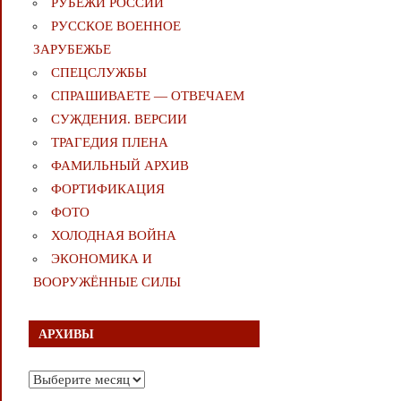
РУБЕЖИ РОССИИ
РУССКОЕ ВОЕННОЕ
ЗАРУБЕЖЬЕ
СПЕЦСЛУЖБЫ
СПРАШИВАЕТЕ — ОТВЕЧАЕМ
СУЖДЕНИЯ. ВЕРСИИ
ТРАГЕДИЯ ПЛЕНА
ФАМИЛЬНЫЙ АРХИВ
ФОРТИФИКАЦИЯ
ФОТО
ХОЛОДНАЯ ВОЙНА
ЭКОНОМИКА И
ВООРУЖЁННЫЕ СИЛЫ
АРХИВЫ
Архивы