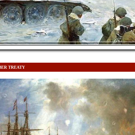
ER TREATY