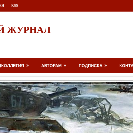
ЕН
RSS
Й ЖУРНАЛ
ДКОЛЛЕГИЯ
АВТОРАМ
ПОДПИСКА
КОНТ