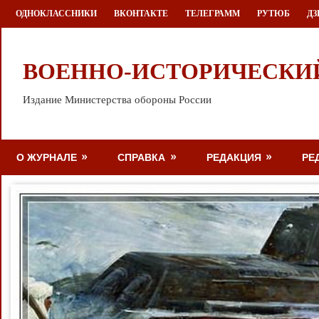
Перейти
ОДНОКЛАССНИКИ
ВКОНТАКТЕ
ТЕЛЕГРАММ
РУТЮБ
ДЗ
к
содержимому
ВОЕННО-ИСТОРИЧЕСКИ
Издание Министерства обороны России
О ЖУРНАЛЕ
СПРАВКА
РЕДАКЦИЯ
РЕ