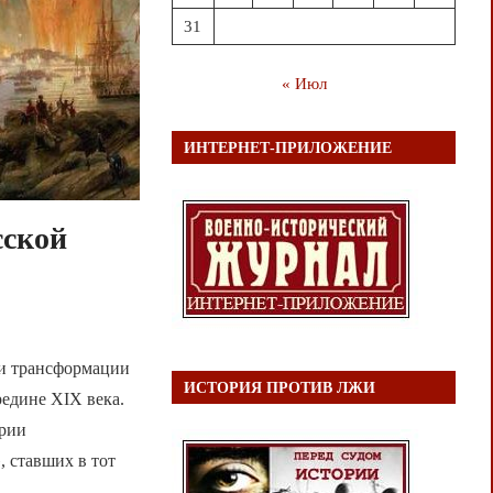
31
« Июл
ИНТЕРНЕТ-ПРИЛОЖЕНИЕ
сской
 и трансформации
ИСТОРИЯ ПРОТИВ ЛЖИ
редине XIX века.
ории
, ставших в тот