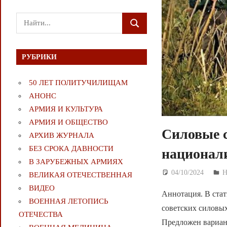
Поиск
ПОИСК
для:
РУБРИКИ
50 ЛЕТ ПОЛИТУЧИЛИЩАМ
АНОНС
АРМИЯ И КУЛЬТУРА
АРМИЯ И ОБЩЕСТВО
Силовые 
АРХИВ ЖУРНАЛА
БЕЗ СРОКА ДАВНОСТИ
национали
В ЗАРУБЕЖНЫХ АРМИЯХ
04/10/2024
Д
ВЕЛИКАЯ ОТЕЧЕСТВЕННАЯ
ВИДЕО
Аннотация. В стат
ВОЕННАЯ ЛЕТОПИСЬ
советских силовы
ОТЕЧЕСТВА
Предложен вариан