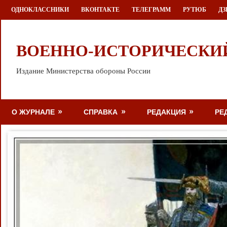
Перейти
ОДНОКЛАССНИКИ
ВКОНТАКТЕ
ТЕЛЕГРАММ
РУТЮБ
ДЗ
к
содержимому
ВОЕННО-ИСТОРИЧЕСКИ
Издание Министерства обороны России
О ЖУРНАЛЕ
СПРАВКА
РЕДАКЦИЯ
РЕ