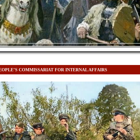
EOPLE’S COMMISSARIAT FOR INTERNAL AFFAIRS