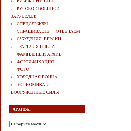
РУБЕЖИ РОССИИ
РУССКОЕ ВОЕННОЕ
ЗАРУБЕЖЬЕ
СПЕЦСЛУЖБЫ
СПРАШИВАЕТЕ — ОТВЕЧАЕМ
СУЖДЕНИЯ. ВЕРСИИ
ТРАГЕДИЯ ПЛЕНА
ФАМИЛЬНЫЙ АРХИВ
ФОРТИФИКАЦИЯ
ФОТО
ХОЛОДНАЯ ВОЙНА
ЭКОНОМИКА И
ВООРУЖЁННЫЕ СИЛЫ
АРХИВЫ
Архивы