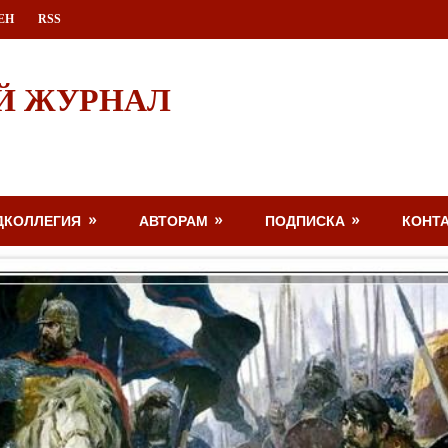
ЕН
RSS
Й ЖУРНАЛ
ДКОЛЛЕГИЯ
АВТОРАМ
ПОДПИСКА
КОНТ