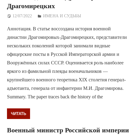
Драгомирецких
12/07/2022
Дежурный по Редакции
ИМЕНА И СУДЬБЫ
Аннотация. В статье воссоздана история военной
династии Драгомировых-Драгомирецких, представители
нескольких поколений которой занимали видные
офицерские посты в Русской Императорской армии и
Вооружённых силах СССР. Оценивается роль наиболее
яркого из фамильной плеяды военачальников —
крупнейшего военного теоретика XIX столетия генерал-
адъютанта, генерала от инфантерии М.И. Драгомирова.
Summary. The paper traces back the history of the
ЧИТАТЬ
Военный министр Российской империи