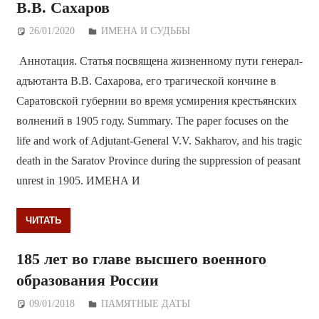
В.В. Сахаров
26/01/2020
Дежурный по Редакции
ИМЕНА И СУДЬБЫ
Аннотация. Статья посвящена жизненному пути генерал-
адъютанта В.В. Сахарова, его трагической кончине в
Саратовской губернии во время усмирения крестьянских
волнений в 1905 году. Summary. The paper focuses on the
life and work of Adjutant-General V.V. Sakharov, and his tragic
death in the Saratov Province during the suppression of peasant
unrest in 1905. ИМЕНА И
ЧИТАТЬ
185 лет во главе высшего военного
образования России
09/01/2018
Дежурный по Редакции
ПАМЯТНЫЕ ДАТЫ