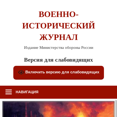
Перейти
к
ВОЕННО-
содержимому
ИСТОРИЧЕСКИЙ
ЖУРНАЛ
Издание Министерства обороны России
Версия для слабовидящих
Включить версию для слабовидящих
НАВИГАЦИЯ