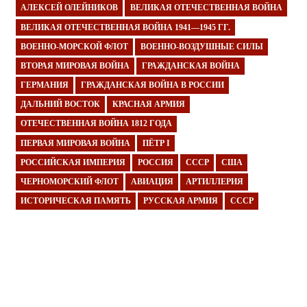
АЛЕКСЕЙ ОЛЕЙНИКОВ
ВЕЛИКАЯ ОТЕЧЕСТВЕННАЯ ВОЙНА
ВЕЛИКАЯ ОТЕЧЕСТВЕННАЯ ВОЙНА 1941—1945 ГГ.
ВОЕННО-МОРСКОЙ ФЛОТ
ВОЕННО-ВОЗДУШНЫЕ СИЛЫ
ВТОРАЯ МИРОВАЯ ВОЙНА
ГРАЖДАНСКАЯ ВОЙНА
ГЕРМАНИЯ
ГРАЖДАНСКАЯ ВОЙНА В РОССИИ
ДАЛЬНИЙ ВОСТОК
КРАСНАЯ АРМИЯ
ОТЕЧЕСТВЕННАЯ ВОЙНА 1812 ГОДА
ПЕРВАЯ МИРОВАЯ ВОЙНА
ПЁТР I
РОССИЙСКАЯ ИМПЕРИЯ
РОССИЯ
СССР
США
ЧЕРНОМОРСКИЙ ФЛОТ
АВИАЦИЯ
АРТИЛЛЕРИЯ
ИСТОРИЧЕСКАЯ ПАМЯТЬ
РУССКАЯ АРМИЯ
СССР