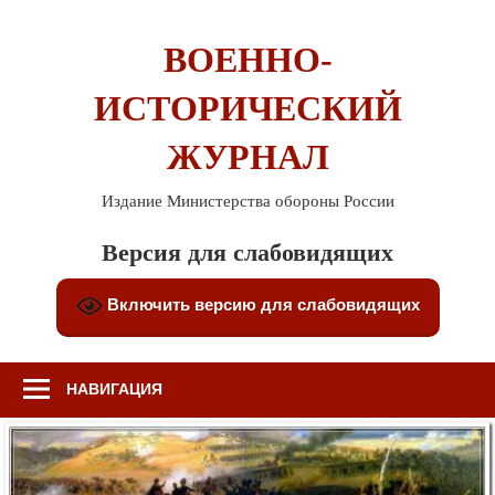
Перейти
к
ВОЕННО-
содержимому
ИСТОРИЧЕСКИЙ
ЖУРНАЛ
Издание Министерства обороны России
Версия для слабовидящих
Включить версию для слабовидящих
НАВИГАЦИЯ