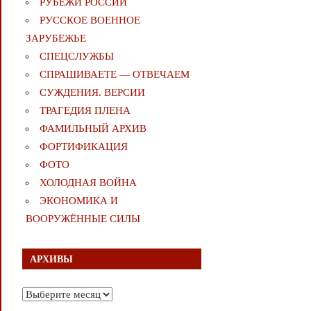
РУБЕЖИ РОССИИ
РУССКОЕ ВОЕННОЕ
ЗАРУБЕЖЬЕ
СПЕЦСЛУЖБЫ
СПРАШИВАЕТЕ — ОТВЕЧАЕМ
СУЖДЕНИЯ. ВЕРСИИ
ТРАГЕДИЯ ПЛЕНА
ФАМИЛЬНЫЙ АРХИВ
ФОРТИФИКАЦИЯ
ФОТО
ХОЛОДНАЯ ВОЙНА
ЭКОНОМИКА И
ВООРУЖЁННЫЕ СИЛЫ
АРХИВЫ
Архивы