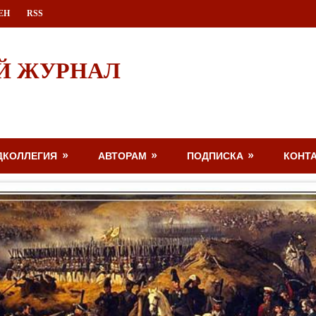
ЕН
RSS
Й ЖУРНАЛ
ДКОЛЛЕГИЯ
АВТОРАМ
ПОДПИСКА
КОНТ