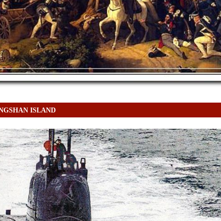
NGSHAN ISLAND