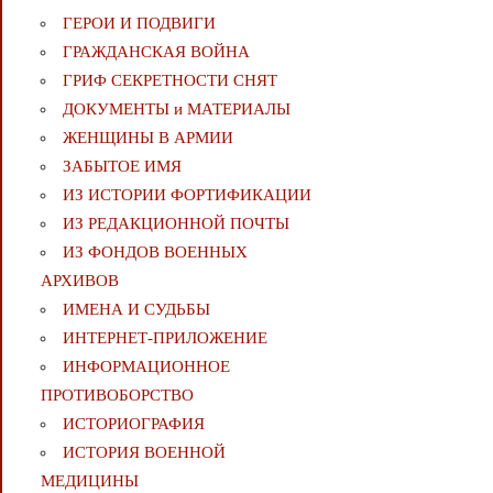
ГЕРОИ И ПОДВИГИ
ГРАЖДАНСКАЯ ВОЙНА
ГРИФ СЕКРЕТНОСТИ СНЯТ
ДОКУМЕНТЫ и МАТЕРИАЛЫ
ЖЕНЩИНЫ В АРМИИ
ЗАБЫТОЕ ИМЯ
ИЗ ИСТОРИИ ФОРТИФИКАЦИИ
ИЗ РЕДАКЦИОННОЙ ПОЧТЫ
ИЗ ФОНДОВ ВОЕННЫХ
АРХИВОВ
ИМЕНА И СУДЬБЫ
ИНТЕРНЕТ-ПРИЛОЖЕНИЕ
ИНФОРМАЦИОННОЕ
ПРОТИВОБОРСТВО
ИСТОРИОГРАФИЯ
ИСТОРИЯ ВОЕННОЙ
МЕДИЦИНЫ