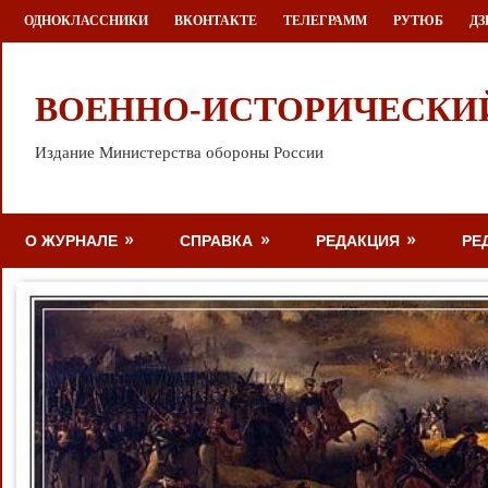
Перейти
ОДНОКЛАССНИКИ
ВКОНТАКТЕ
ТЕЛЕГРАММ
РУТЮБ
ДЗ
к
содержимому
ВОЕННО-ИСТОРИЧЕСКИ
Издание Министерства обороны России
О ЖУРНАЛЕ
СПРАВКА
РЕДАКЦИЯ
РЕ