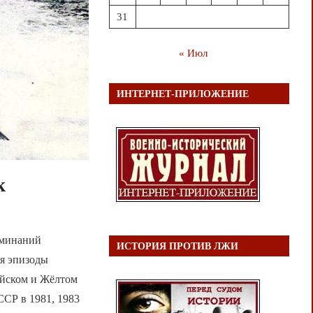
31
« Июл
ИНТЕРНЕТ-ПРИЛОЖЕНИЕ
к
оминаний
ИСТОРИЯ ПРОТИВ ЛЖИ
я эпизоды
айском и Жёлтом
Р в 1981, 1983