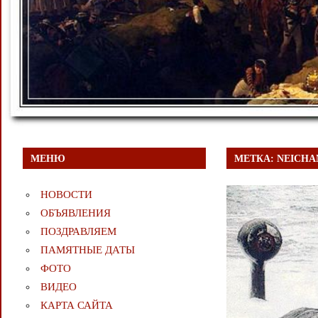
МЕНЮ
МЕТКА:
NEICHA
НОВОСТИ
ОБЪЯВЛЕНИЯ
ПОЗДРАВЛЯЕМ
ПАМЯТНЫЕ ДАТЫ
ФОТО
ВИДЕО
КАРТА САЙТА