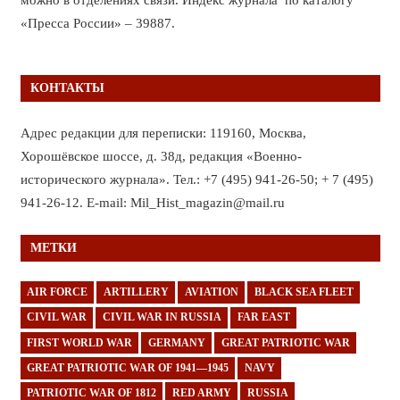
«Пресса России» – 39887.
КОНТАКТЫ
Адрес редакции для переписки: 119160, Москва,
Хорошёвское шоссе, д. 38д, редакция «Военно-
исторического журнала». Тел.: +7 (495) 941-26-50; + 7 (495)
941-26-12. E-mail: Mil_Hist_magazin@mail.ru
МЕТКИ
AIR FORCE
ARTILLERY
AVIATION
BLACK SEA FLEET
CIVIL WAR
CIVIL WAR IN RUSSIA
FAR EAST
FIRST WORLD WAR
GERMANY
GREAT PATRIOTIC WAR
GREAT PATRIOTIC WAR OF 1941—1945
NAVY
PATRIOTIC WAR OF 1812
RED ARMY
RUSSIA