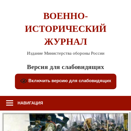
Перейти
к
ВОЕННО-
содержимому
ИСТОРИЧЕСКИЙ
ЖУРНАЛ
Издание Министерства обороны России
Версия для слабовидящих
Включить версию для слабовидящих
НАВИГАЦИЯ