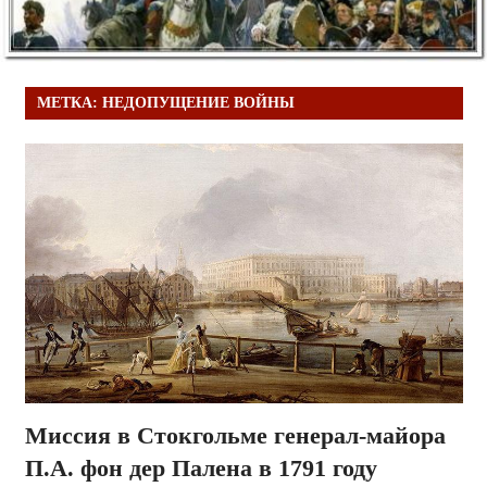
МЕТКА:
НЕДОПУЩЕНИЕ ВОЙНЫ
Миссия в Стокгольме генерал-майора
П.А. фон дер Палена в 1791 году