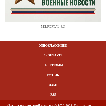
MILPORTAL.RU
ОДНОКЛАССНИКИ
ВКОНТАКТЕ
ТЕЛЕГРАММ
РУТЮБ
ДЗЕН
RSS
«Военно-исторический журнал» © 1939-2026. Полное или