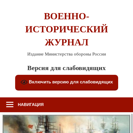
Перейти
к
ВОЕННО-
содержимому
ИСТОРИЧЕСКИЙ
ЖУРНАЛ
Издание Министерства обороны России
Версия для слабовидящих
Включить версию для слабовидящих
НАВИГАЦИЯ