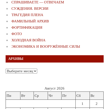
СПРАШИВАЕТЕ — ОТВЕЧАЕМ
СУЖДЕНИЯ. ВЕРСИИ
ТРАГЕДИЯ ПЛЕНА
ФАМИЛЬНЫЙ АРХИВ
ФОРТИФИКАЦИЯ
ФОТО
ХОЛОДНАЯ ВОЙНА
ЭКОНОМИКА И ВООРУЖЁННЫЕ СИЛЫ
АРХИВЫ
Архивы
Август 2026
Пн
Вт
Ср
Чт
Пт
Сб
Вс
1
2