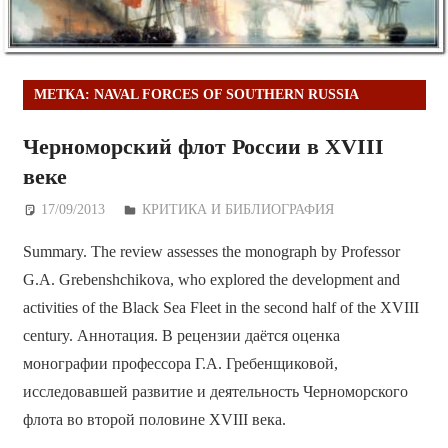
МЕТКА:
NAVAL FORCES OF SOUTHERN RUSSIA
Черноморский флот России в XVIII
веке
17/09/2013
Дежурный по Редакции
КРИТИКА И БИБЛИОГРАФИЯ
Summary. The review assesses the monograph by Professor
G.A. Grebenshchikova, who explored the development and
activities of the Black Sea Fleet in the second half of the XVIII
century. Аннотация. В рецензии даётся оценка
монографии профессора Г.А. Гребенщиковой,
исследовавшей развитие и деятельность Черноморского
флота во второй половине XVIII века.