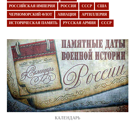
РОССИЙСКАЯ ИМПЕРИЯ
РОССИЯ
СССР
США
ЧЕРНОМОРСКИЙ ФЛОТ
АВИАЦИЯ
АРТИЛЛЕРИЯ
ИСТОРИЧЕСКАЯ ПАМЯТЬ
РУССКАЯ АРМИЯ
СССР
КАЛЕНДАРЬ