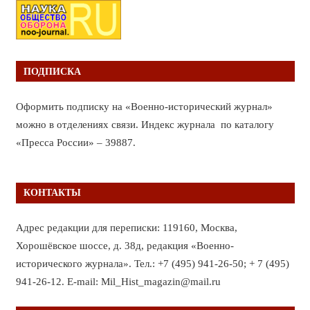
ПОДПИСКА
Оформить подписку на «Военно-исторический журнал»
можно в отделениях связи. Индекс журнала по каталогу
«Пресса России» – 39887.
КОНТАКТЫ
Адрес редакции для переписки: 119160, Москва,
Хорошёвское шоссе, д. 38д, редакция «Военно-
исторического журнала». Тел.: +7 (495) 941-26-50; + 7 (495)
941-26-12. E-mail: Mil_Hist_magazin@mail.ru