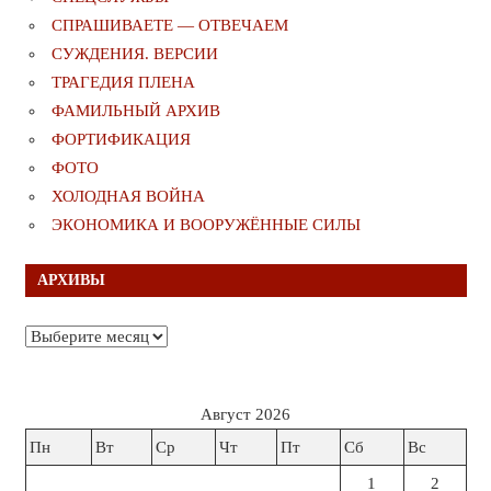
СПРАШИВАЕТЕ — ОТВЕЧАЕМ
СУЖДЕНИЯ. ВЕРСИИ
ТРАГЕДИЯ ПЛЕНА
ФАМИЛЬНЫЙ АРХИВ
ФОРТИФИКАЦИЯ
ФОТО
ХОЛОДНАЯ ВОЙНА
ЭКОНОМИКА И ВООРУЖЁННЫЕ СИЛЫ
АРХИВЫ
Архивы
Август 2026
Пн
Вт
Ср
Чт
Пт
Сб
Вс
1
2