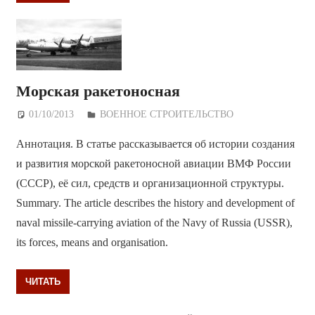
Морская ракетоносная
01/10/2013
Дежурный по Редакции
ВОЕННОЕ СТРОИТЕЛЬСТВО
Аннотация. В статье рассказывается об истории создания
и развития морской ракетоносной авиации ВМФ России
(СССР), её сил, средств и организационной структуры.
Summary. The article describes the history and development of
naval missile-carrying aviation of the Navy of Russia (USSR),
its forces, means and organisation.
ЧИТАТЬ