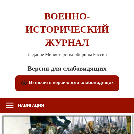
Перейти
к
ВОЕННО-
содержимому
ИСТОРИЧЕСКИЙ
ЖУРНАЛ
Издание Министерства обороны России
Версия для слабовидящих
Включить версию для слабовидящих
НАВИГАЦИЯ