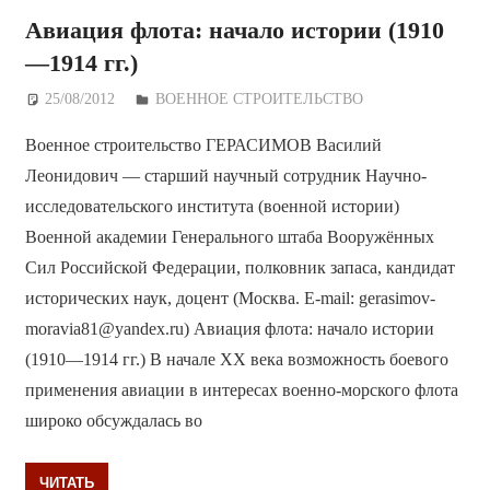
Авиация флота: начало истории (1910
—1914 гг.)
25/08/2012
Дежурный по Редакции
ВОЕННОЕ СТРОИТЕЛЬСТВО
Военное строительство ГЕРАСИМОВ Василий
Леонидович — старший научный сотрудник Научно-
исследовательского института (военной истории)
Военной академии Генерального штаба Вооружённых
Сил Российской Федерации, полковник запаса, кандидат
исторических наук, доцент (Москва. E-mail: gerasimov-
moravia81@yandex.ru) Авиация флота: начало истории
(1910—1914 гг.) В начале ХХ века возможность боевого
применения авиации в интересах военно-морского флота
широко обсуждалась во
ЧИТАТЬ