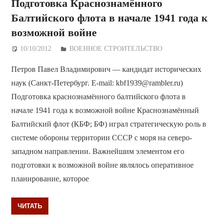
Подготовка Краснознамённого
Балтийского флота в начале 1941 года к
возможной войне
10/10/2012
Дежурный по Редакции
ВОЕННОЕ СТРОИТЕЛЬСТВО
Петров Павел Владимирович — кандидат исторических
наук (Санкт-Петербург. E-mail: kbf1939@rambler.ru)
Подготовка краснознамённого балтийского флота в
начале 1941 года к возможной войне Краснознамённый
Балтийский флот (КБФ; БФ) играл стратегическую роль в
системе обороны территории СССР с моря на северо-
западном направлении. Важнейшим элементом его
подготовки к возможной войне являлось оперативное
планирование, которое
ЧИТАТЬ