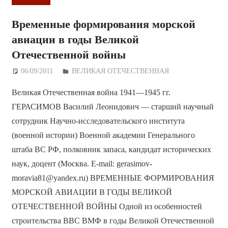
Временные формирования морской
авиации в годы Великой
Отечественной войны
06/09/2011
Дежурный по Редакции
ВЕЛИКАЯ ОТЕЧЕСТВЕННАЯ
Великая Отечественная война 1941—1945 гг.
ГЕРАСИМОВ Василий Леонидович — старший научный
сотрудник Научно-исследовательского института
(военной истории) Военной академии Генерального
штаба ВС РФ, полковник запаса, кандидат исторических
наук, доцент (Москва. E-mail: gerasimov-
moravia81@yandex.ru) ВРЕМЕННЫЕ ФОРМИРОВАНИЯ
МОРСКОЙ АВИАЦИИ В ГОДЫ ВЕЛИКОЙ
ОТЕЧЕСТВЕННОЙ ВОЙНЫ Одной из особенностей
строительства ВВС ВМФ в годы Великой Отечественной