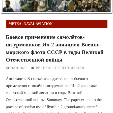
МЕТКА:
NAVAL AVIATION
Боевое применение самолётов-
штурмовиков Ил-2 авиацией Военно-
морского флота СССР в годы Великой
Отечественной войны
26/01/2020
Дежурный по Редакции
ВЕЛИКАЯ ОТЕЧЕСТВЕННАЯ
Аннотация. В статье исследуется опыт боевого
применения самолётов-штурмовиков Ил-2 в составе
советской морской авиации в годы Великой
Отечественной войны. Summary. The paper examines the
practice of combat use of Ilyushin 2 ground-attack aircraft