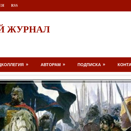
ЕН
RSS
Й ЖУРНАЛ
ДКОЛЛЕГИЯ
АВТОРАМ
ПОДПИСКА
КОНТ