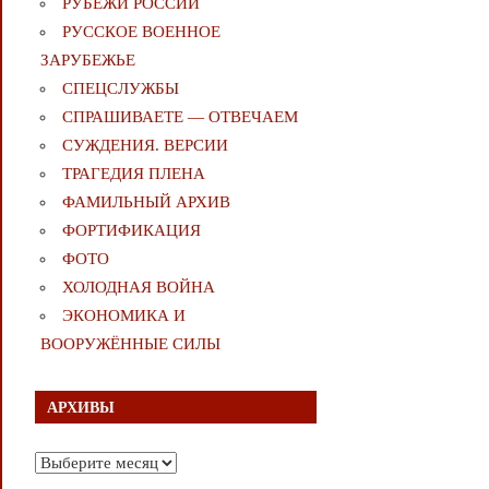
РУБЕЖИ РОССИИ
РУССКОЕ ВОЕННОЕ
ЗАРУБЕЖЬЕ
СПЕЦСЛУЖБЫ
СПРАШИВАЕТЕ — ОТВЕЧАЕМ
СУЖДЕНИЯ. ВЕРСИИ
ТРАГЕДИЯ ПЛЕНА
ФАМИЛЬНЫЙ АРХИВ
ФОРТИФИКАЦИЯ
ФОТО
ХОЛОДНАЯ ВОЙНА
ЭКОНОМИКА И
ВООРУЖЁННЫЕ СИЛЫ
АРХИВЫ
Архивы