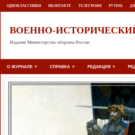
Перейти
ОДНОКЛАССНИКИ
ВКОНТАКТЕ
ТЕЛЕГРАММ
РУТЮБ
ДЗ
к
содержимому
ВОЕННО-ИСТОРИЧЕСКИ
Издание Министерства обороны России
О ЖУРНАЛЕ
СПРАВКА
РЕДАКЦИЯ
РЕ