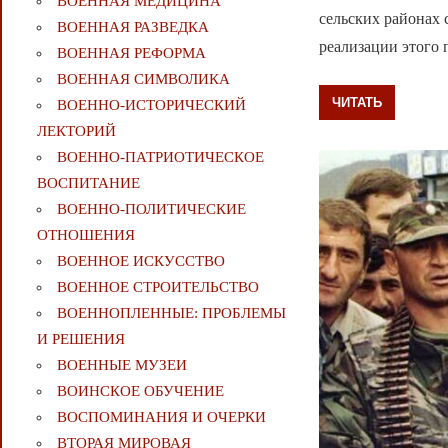
ВОЕННАЯ МЕДИЦИНА
сельских районах
ВОЕННАЯ РАЗВЕДКА
реализации этого 
ВОЕННАЯ РЕФОРМА
ВОЕННАЯ СИМВОЛИКА
ЧИТАТЬ
ВОЕННО-ИСТОРИЧЕСКИЙ
ЛЕКТОРИЙ
ВОЕННО-ПАТРИОТИЧЕСКОЕ
ВОСПИТАНИЕ
ВОЕННО-ПОЛИТИЧЕСКИE
ОТНОШЕНИЯ
ВОЕННОЕ ИСКУССТВО
ВОЕННОЕ СТРОИТЕЛЬСТВО
ВОЕННОПЛЕННЫЕ: ПРОБЛЕМЫ
И РЕШЕНИЯ
ВОЕННЫЕ МУЗЕИ
ВОИНСКОЕ ОБУЧЕНИЕ
ВОСПОМИНАНИЯ И ОЧЕРКИ
ВТОРАЯ МИРОВАЯ