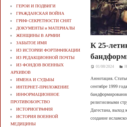
ГЕРОИ И ПОДВИГИ
ГРАЖДАНСКАЯ ВОЙНА
ГРИФ СЕКРЕТНОСТИ СНЯТ
ДОКУМЕНТЫ и МАТЕРИАЛЫ
ЖЕНЩИНЫ В АРМИИ
ЗАБЫТОЕ ИМЯ
К 25-лет
ИЗ ИСТОРИИ ФОРТИФИКАЦИИ
бандформи
ИЗ РЕДАКЦИОННОЙ ПОЧТЫ
ИЗ ФОНДОВ ВОЕННЫХ
01/08/2024
Д
АРХИВОВ
Аннотация. Статья
ИМЕНА И СУДЬБЫ
сентябре 1999 го
ИНТЕРНЕТ-ПРИЛОЖЕНИЕ
бандформирования
ИНФОРМАЦИОННОЕ
ПРОТИВОБОРСТВО
религиозными стр
ИСТОРИОГРАФИЯ
Дагестана, выход
ИСТОРИЯ ВОЕННОЙ
создание исламско
МЕДИЦИНЫ