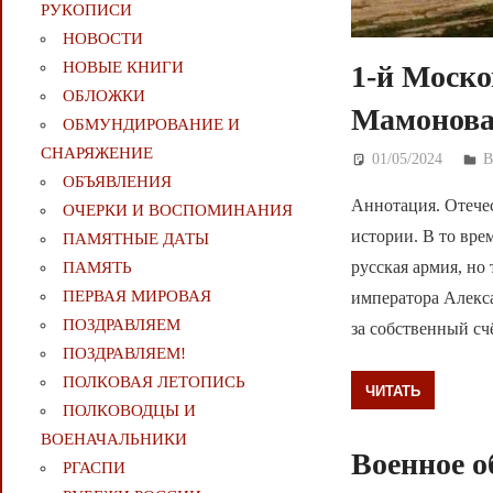
РУКОПИСИ
НОВОСТИ
НОВЫЕ КНИГИ
1-й Моско
ОБЛОЖКИ
Мамонова
ОБМУНДИРОВАНИЕ И
СНАРЯЖЕНИЕ
01/05/2024
Д
В
ОБЪЯВЛЕНИЯ
Аннотация. Отечес
ОЧЕРКИ И ВОСПОМИНАНИЯ
истории. В то вре
ПАМЯТНЫЕ ДАТЫ
русская армия, но
ПАМЯТЬ
ПЕРВАЯ МИРОВАЯ
императора Алекс
ПОЗДРАВЛЯЕМ
за собственный сч
ПОЗДРАВЛЯЕМ!
ПОЛКОВАЯ ЛЕТОПИСЬ
ЧИТАТЬ
ПОЛКОВОДЦЫ И
ВОЕНАЧАЛЬНИКИ
Военное о
РГАСПИ