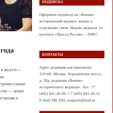
ПОДПИСКА
Оформить подписку на «Военно-
исторический журнал» можно в
отделениях связи. Индекс журнала по
каталогу «Пресса России» – 39887.
года
КОНТАКТЫ
Адрес редакции для переписки:
а в августе—
119160, Москва, Хорошёвское шоссе,
ыми
д. 38д, редакция «Военно-
стремистскими
исторического журнала». Тел.: +7
ссии — захват
(495) 941-26-50; + 7 (495) 941-26-12.
истралям и
E-mail: Mil_Hist_magazin@mail.ru