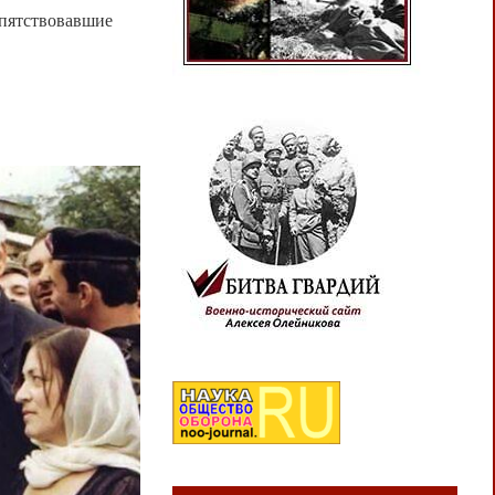
епятствовавшие