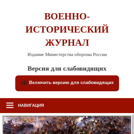
Перейти
к
ВОЕННО-
содержимому
ИСТОРИЧЕСКИЙ
ЖУРНАЛ
Издание Министерства обороны России
Версия для слабовидящих
Включить версию для слабовидящих
НАВИГАЦИЯ