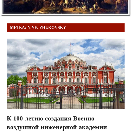
МЕТКА:
N.YE. ZHUKOVSKY
К 100-летию создания Военно-
воздушной инженерной академии