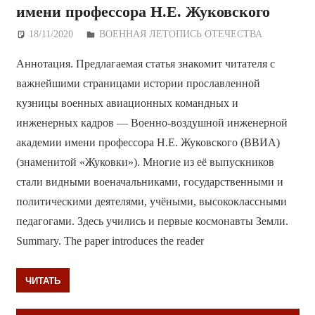
имени профессора Н.Е. Жуковского
18/11/2020
Дежурный по Редакции
ВОЕННАЯ ЛЕТОПИСЬ ОТЕЧЕСТВА
Аннотация. Предлагаемая статья знакомит читателя с
важнейшими страницами истории прославленной
кузницы военных авиационных командных и
инженерных кадров — Военно-воздушной инженерной
академии имени профессора Н.Е. Жуковского (ВВИА)
(знаменитой «Жуковки»). Многие из её выпускников
стали видными военачальниками, государственными и
политическими деятелями, учёными, высококлассными
педагогами. Здесь учились и первые космонавты Земли.
Summary. The paper introduces the reader
ЧИТАТЬ