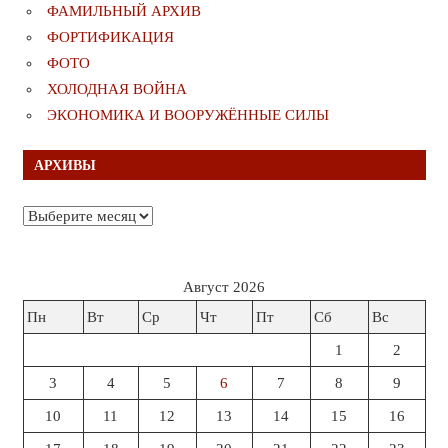
ФАМИЛЬНЫЙ АРХИВ
ФОРТИФИКАЦИЯ
ФОТО
ХОЛОДНАЯ ВОЙНА
ЭКОНОМИКА И ВООРУЖЁННЫЕ СИЛЫ
АРХИВЫ
Архивы
Август 2026
Пн
Вт
Ср
Чт
Пт
Сб
Вс
1
2
3
4
5
6
7
8
9
10
11
12
13
14
15
16