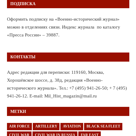
ПОДПИСКА
Оформить подписку на «Военно-исторический журнал»
можно в отделениях связи. Индекс журнала по каталогу
«Пресса России» – 39887.
КОНТАКТЫ
Адрес редакции для переписки: 119160, Москва,
Хорошёвское шоссе, д. 38д, редакция «Военно-
исторического журнала». Тел.: +7 (495) 941-26-50; + 7 (495)
941-26-12. E-mail: Mil_Hist_magazin@mail.ru
МЕТКИ
AIR FORCE
ARTILLERY
AVIATION
BLACK SEA FLEET
CIVIL WAR
CIVIL WAR IN RUSSIA
FAR EAST