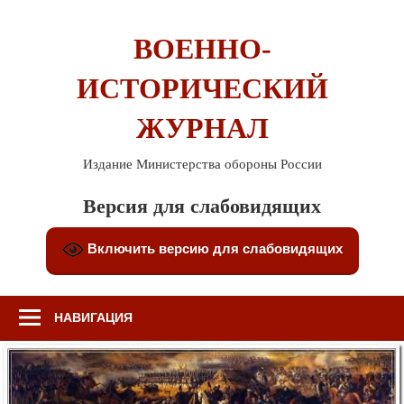
Перейти
к
ВОЕННО-
содержимому
ИСТОРИЧЕСКИЙ
ЖУРНАЛ
Издание Министерства обороны России
Версия для слабовидящих
Включить версию для слабовидящих
НАВИГАЦИЯ