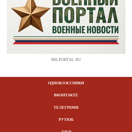
MILPORTAL.RU
ОДНОКЛАССНИКИ
ВКОНТАКТЕ
ТЕЛЕГРАММ
РУТЮБ
ДЗЕН