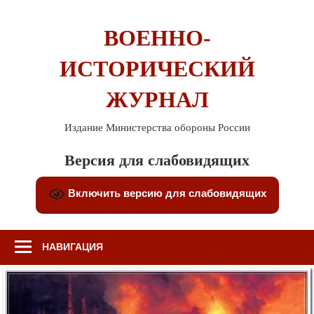
Перейти
к
ВОЕННО-
содержимому
ИСТОРИЧЕСКИЙ
ЖУРНАЛ
Издание Министерства обороны России
Версия для слабовидящих
Включить версию для слабовидящих
НАВИГАЦИЯ