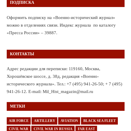
ПОДПИСКА
Оформить подписку на «Военно-исторический журнал»
можно в отделениях связи. Индекс журнала по каталогу
«Пресса России» – 39887.
КОНТАКТЫ
Адрес редакции для переписки: 119160, Москва,
Хорошёвское шоссе, д. 38д, редакция «Военно-
исторического журнала». Тел.: +7 (495) 941-26-50; + 7 (495)
941-26-12. E-mail: Mil_Hist_magazin@mail.ru
МЕТКИ
AIR FORCE
ARTILLERY
AVIATION
BLACK SEA FLEET
CIVIL WAR
CIVIL WAR IN RUSSIA
FAR EAST