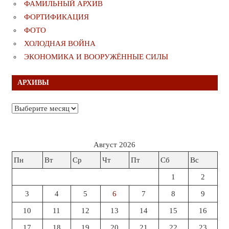
ФАМИЛЬНЫЙ АРХИВ
ФОРТИФИКАЦИЯ
ФОТО
ХОЛОДНАЯ ВОЙНА
ЭКОНОМИКА И ВООРУЖЁННЫЕ СИЛЫ
АРХИВЫ
Архивы
Август 2026
Пн
Вт
Ср
Чт
Пт
Сб
Вс
1
2
3
4
5
6
7
8
9
10
11
12
13
14
15
16
17
18
19
20
21
22
23