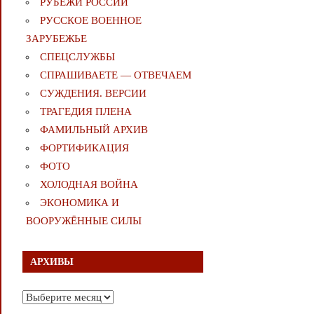
РУБЕЖИ РОССИИ
РУССКОЕ ВОЕННОЕ
ЗАРУБЕЖЬЕ
СПЕЦСЛУЖБЫ
СПРАШИВАЕТЕ — ОТВЕЧАЕМ
СУЖДЕНИЯ. ВЕРСИИ
ТРАГЕДИЯ ПЛЕНА
ФАМИЛЬНЫЙ АРХИВ
ФОРТИФИКАЦИЯ
ФОТО
ХОЛОДНАЯ ВОЙНА
ЭКОНОМИКА И
ВООРУЖЁННЫЕ СИЛЫ
АРХИВЫ
Архивы