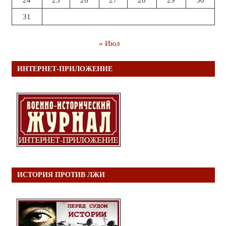
24
25
26
27
28
29
30
31
« Июл
ИНТЕРНЕТ-ПРИЛОЖЕНИЕ
ИСТОРИЯ ПРОТИВ ЛЖИ