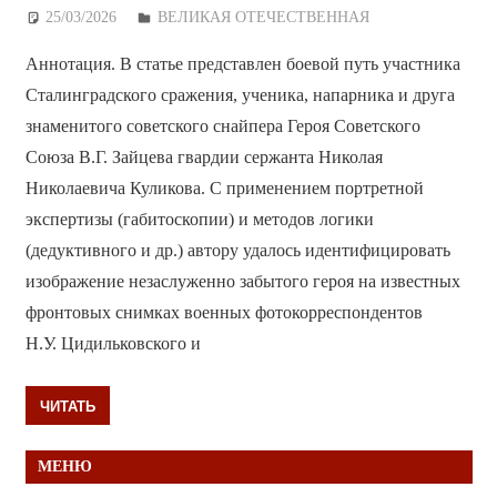
25/03/2026
Дежурный по Редакции
ВЕЛИКАЯ ОТЕЧЕСТВЕННАЯ
Аннотация. В статье представлен боевой путь участника
Сталинградского сражения, ученика, напарника и друга
знаменитого советского снайпера Героя Советского
Союза В.Г. Зайцева гвардии сержанта Николая
Николаевича Куликова. С применением портретной
экспертизы (габитоскопии) и методов логики
(дедуктивного и др.) автору удалось идентифицировать
изображение незаслуженно забытого героя на известных
фронтовых снимках военных фотокорреспондентов
Н.У. Цидильковского и
ЧИТАТЬ
МЕНЮ