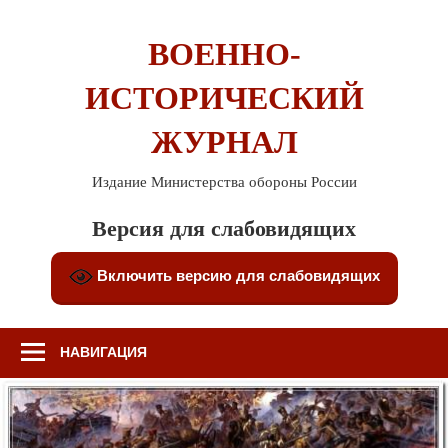
Перейти
к
ВОЕННО-
содержимому
ИСТОРИЧЕСКИЙ
ЖУРНАЛ
Издание Министерства обороны России
Версия для слабовидящих
Включить версию для слабовидящих
НАВИГАЦИЯ