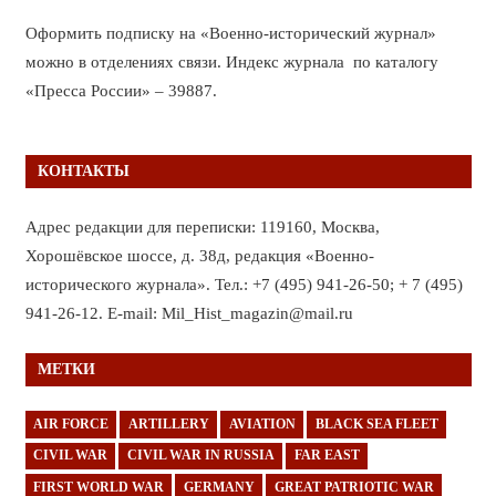
Оформить подписку на «Военно-исторический журнал»
можно в отделениях связи. Индекс журнала по каталогу
«Пресса России» – 39887.
КОНТАКТЫ
Адрес редакции для переписки: 119160, Москва,
Хорошёвское шоссе, д. 38д, редакция «Военно-
исторического журнала». Тел.: +7 (495) 941-26-50; + 7 (495)
941-26-12. E-mail: Mil_Hist_magazin@mail.ru
МЕТКИ
AIR FORCE
ARTILLERY
AVIATION
BLACK SEA FLEET
CIVIL WAR
CIVIL WAR IN RUSSIA
FAR EAST
FIRST WORLD WAR
GERMANY
GREAT PATRIOTIC WAR