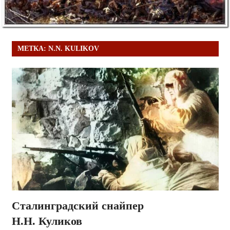
МЕТКА:
N.N. KULIKOV
Сталинградский снайпер
Н.Н. Куликов