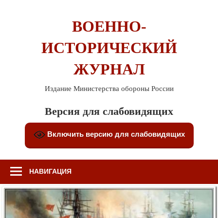
Перейти
к
ВОЕННО-
содержимому
ИСТОРИЧЕСКИЙ
ЖУРНАЛ
Издание Министерства обороны России
Версия для слабовидящих
Включить версию для слабовидящих
НАВИГАЦИЯ