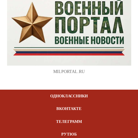
MILPORTAL.RU
ОДНОКЛАССНИКИ
ВКОНТАКТЕ
ТЕЛЕГРАММ
РУТЮБ