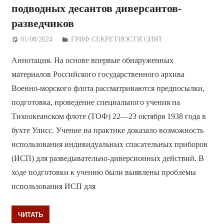
подводных десантов диверсантов-
разведчиков
01/08/2024
Дежурный по Редакции
ГРИФ СЕКРЕТНОСТИ СНЯТ
Аннотация. На основе впервые обнаруженных
материалов Российского государственного архива
Военно-морского флота рассматриваются предпосылки,
подготовка, проведение специального учения на
Тихоокеанском флоте (ТОФ) 22—23 октября 1938 года в
бухте Улисс. Учение на практике доказало возможность
использования индивидуальных спасательных приборов
(ИСП) для разведывательно-диверсионных действий. В
ходе подготовки к учению были выявлены проблемы
использования ИСП для
ЧИТАТЬ