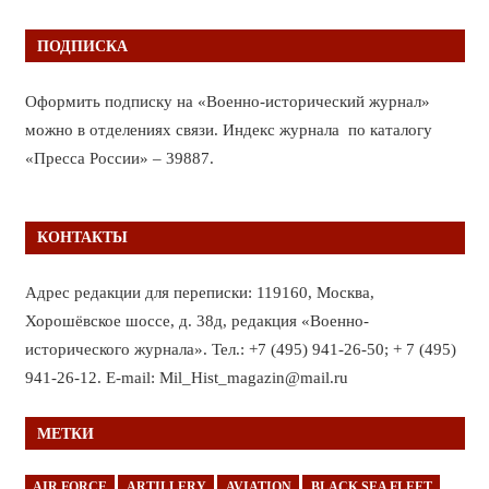
ПОДПИСКА
Оформить подписку на «Военно-исторический журнал»
можно в отделениях связи. Индекс журнала по каталогу
«Пресса России» – 39887.
КОНТАКТЫ
Адрес редакции для переписки: 119160, Москва,
Хорошёвское шоссе, д. 38д, редакция «Военно-
исторического журнала». Тел.: +7 (495) 941-26-50; + 7 (495)
941-26-12. E-mail: Mil_Hist_magazin@mail.ru
МЕТКИ
AIR FORCE
ARTILLERY
AVIATION
BLACK SEA FLEET