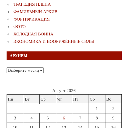
ТРАГЕДИЯ ПЛЕНА
ФАМИЛЬНЫЙ АРХИВ
ФОРТИФИКАЦИЯ
ФОТО
ХОЛОДНАЯ ВОЙНА
ЭКОНОМИКА И ВООРУЖЁННЫЕ СИЛЫ
АРХИВЫ
Архивы
Август 2026
Пн
Вт
Ср
Чт
Пт
Сб
Вс
1
2
3
4
5
6
7
8
9
10
11
12
13
14
15
16