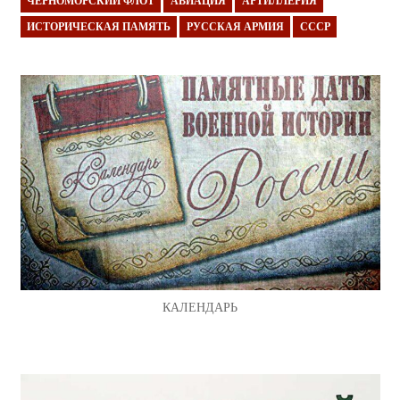
ЧЕРНОМОРСКИЙ ФЛОТ
АВИАЦИЯ
АРТИЛЛЕРИЯ
ИСТОРИЧЕСКАЯ ПАМЯТЬ
РУССКАЯ АРМИЯ
СССР
КАЛЕНДАРЬ