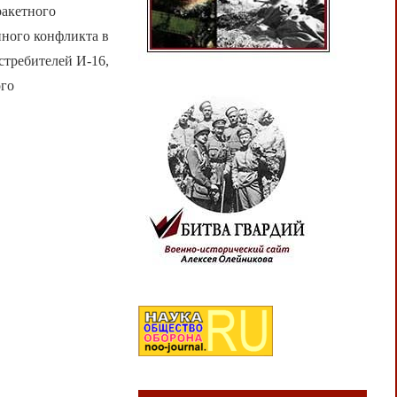
ракетного
ного конфликта в
стребителей И-16,
ого