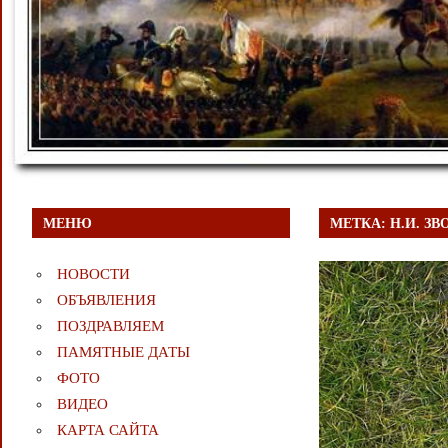
МЕНЮ
МЕТКА:
Н.И. З
НОВОСТИ
ОБЪЯВЛЕНИЯ
ПОЗДРАВЛЯЕМ
ПАМЯТНЫЕ ДАТЫ
ФОТО
ВИДЕО
КАРТА САЙТА