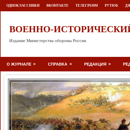
Перейти
ОДНОКЛАССНИКИ
ВКОНТАКТЕ
ТЕЛЕГРАММ
РУТЮБ
ДЗ
к
содержимому
ВОЕННО-ИСТОРИЧЕСКИ
Издание Министерства обороны России
О ЖУРНАЛЕ
СПРАВКА
РЕДАКЦИЯ
РЕ