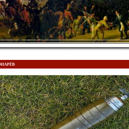
ВОНАРЁВ