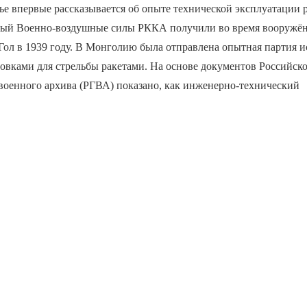
ье впервые рассказывается об опыте технической эксплуатации 
рый Военно-воздушные силы РККА получили во время вооружён
Гол в 1939 году. В Монголию была отправлена опытная партия и
овками для стрельбы ракетами. На основе документов Российск
военного архива (РГВА) показано, как инженерно-технический