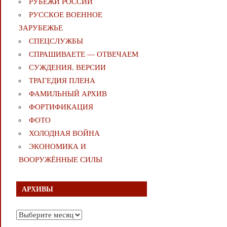
РУБЕЖИ РОССИИ
РУССКОЕ ВОЕННОЕ
ЗАРУБЕЖЬЕ
СПЕЦСЛУЖБЫ
СПРАШИВАЕТЕ — ОТВЕЧАЕМ
СУЖДЕНИЯ. ВЕРСИИ
ТРАГЕДИЯ ПЛЕНА
ФАМИЛЬНЫЙ АРХИВ
ФОРТИФИКАЦИЯ
ФОТО
ХОЛОДНАЯ ВОЙНА
ЭКОНОМИКА И
ВООРУЖЁННЫЕ СИЛЫ
АРХИВЫ
Архивы