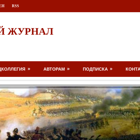
ЕН
RSS
Й ЖУРНАЛ
ДКОЛЛЕГИЯ
АВТОРАМ
ПОДПИСКА
КОНТ