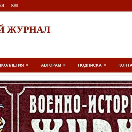
ЕН
RSS
Й ЖУРНАЛ
ДКОЛЛЕГИЯ
АВТОРАМ
ПОДПИСКА
КОНТ