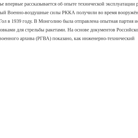
ье впервые рассказывается об опыте технической эксплуатации 
рый Военно-воздушные силы РККА получили во время вооружён
Гол в 1939 году. В Монголию была отправлена опытная партия и
овками для стрельбы ракетами. На основе документов Российск
военного архива (РГВА) показано, как инженерно-технический