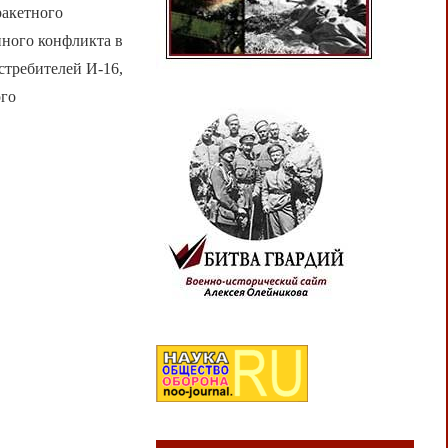
ракетного
ного конфликта в
стребителей И-16,
ого