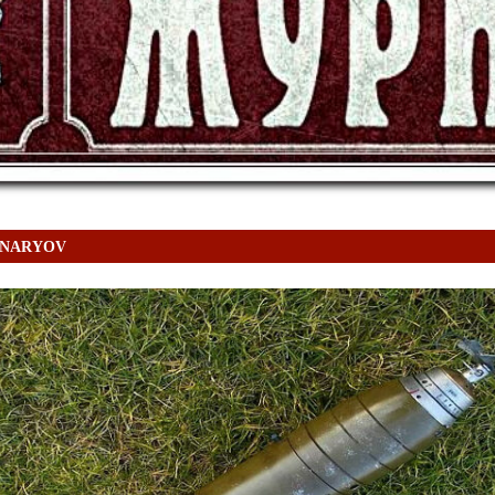
VONARYOV