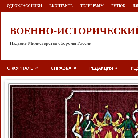
Перейти
ОДНОКЛАССНИКИ
ВКОНТАКТЕ
ТЕЛЕГРАММ
РУТЮБ
ДЗ
к
содержимому
ВОЕННО-ИСТОРИЧЕСКИ
Издание Министерства обороны России
О ЖУРНАЛЕ
СПРАВКА
РЕДАКЦИЯ
РЕ