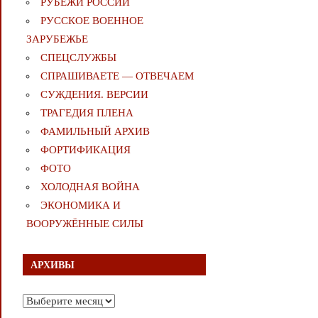
РУБЕЖИ РОССИИ
РУССКОЕ ВОЕННОЕ
ЗАРУБЕЖЬЕ
СПЕЦСЛУЖБЫ
СПРАШИВАЕТЕ — ОТВЕЧАЕМ
СУЖДЕНИЯ. ВЕРСИИ
ТРАГЕДИЯ ПЛЕНА
ФАМИЛЬНЫЙ АРХИВ
ФОРТИФИКАЦИЯ
ФОТО
ХОЛОДНАЯ ВОЙНА
ЭКОНОМИКА И
ВООРУЖЁННЫЕ СИЛЫ
АРХИВЫ
Архивы