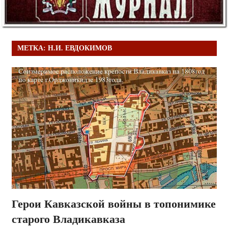
МЕТКА:
Н.И. ЕВДОКИМОВ
Герои Кавказской войны в топонимике
старого Владикавказа