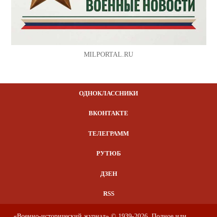
MILPORTAL.RU
ОДНОКЛАССНИКИ
ВКОНТАКТЕ
ТЕЛЕГРАММ
РУТЮБ
ДЗЕН
RSS
«Военно-исторический журнал» © 1939-2026. Полное или