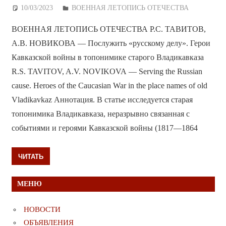
10/03/2023
Дежурный по Редакции
ВОЕННАЯ ЛЕТОПИСЬ ОТЕЧЕСТВА
ВОЕННАЯ ЛЕТОПИСЬ ОТЕЧЕСТВА Р.С. ТАВИТОВ,
А.В. НОВИКОВА — Послужить «русскому делу». Герои
Кавказской войны в топонимике старого Владикавказа
R.S. TAVITOV, A.V. NOVIKOVA — Serving the Russian
cause. Heroes of the Caucasian War in the place names of old
Vladikavkaz Аннотация. В статье исследуется старая
топонимика Владикавказа, неразрывно связанная с
событиями и героями Кавказской войны (1817—1864
ЧИТАТЬ
МЕНЮ
НОВОСТИ
ОБЪЯВЛЕНИЯ