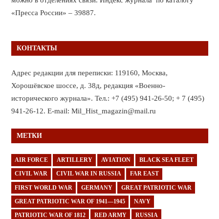
«Пресса России» – 39887.
КОНТАКТЫ
Адрес редакции для переписки: 119160, Москва,
Хорошёвское шоссе, д. 38д, редакция «Военно-
исторического журнала». Тел.: +7 (495) 941-26-50; + 7 (495)
941-26-12. E-mail: Mil_Hist_magazin@mail.ru
МЕТКИ
AIR FORCE
ARTILLERY
AVIATION
BLACK SEA FLEET
CIVIL WAR
CIVIL WAR IN RUSSIA
FAR EAST
FIRST WORLD WAR
GERMANY
GREAT PATRIOTIC WAR
GREAT PATRIOTIC WAR OF 1941—1945
NAVY
PATRIOTIC WAR OF 1812
RED ARMY
RUSSIA