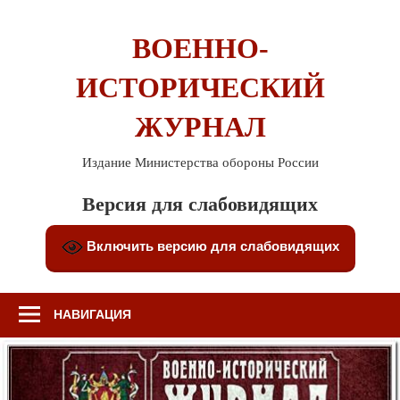
Перейти
к
ВОЕННО-
содержимому
ИСТОРИЧЕСКИЙ
ЖУРНАЛ
Издание Министерства обороны России
Версия для слабовидящих
Включить версию для слабовидящих
НАВИГАЦИЯ