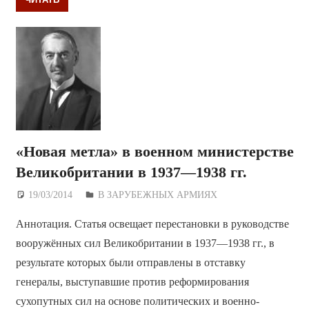
«Новая метла» в военном министерстве
Великобритании в 1937—1938 гг.
19/03/2014
Дежурный по Редакции
В ЗАРУБЕЖНЫХ АРМИЯХ
Аннотация. Статья освещает перестановки в руководстве
вооружённых сил Великобритании в 1937—1938 гг., в
результате которых были отправлены в отставку
генералы, выступавшие против реформирования
сухопутных сил на основе политических и военно-