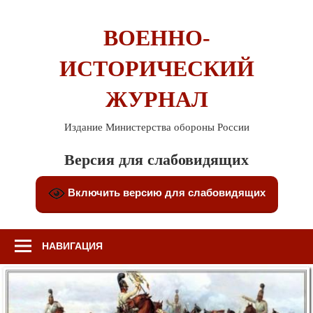
Перейти
к
ВОЕННО-
содержимому
ИСТОРИЧЕСКИЙ
ЖУРНАЛ
Издание Министерства обороны России
Версия для слабовидящих
Включить версию для слабовидящих
НАВИГАЦИЯ