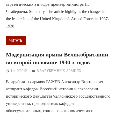
стратегических взглядов премьер-министра Н.
Чемберлена. Summary. The article highlights the changes in
the leadership of the United Kingdom’s Armed Forces in 1937-
1938.
ЧИТАТЬ
Модернизация армии Великобритании
во второй половине 1930-х годов
11/10/2012
Дежурный по Редакции
В ЗАРУБЕЖНЫХ АРМИЯХ
В зарубежных армиях РАЖЕВ Александр Викторович —
аспирант кафедры Всеобщей истории и археологии
исторического факультета Челябинского государственного
университета, преподаватель кафедры
общегуманитарных, социально-экономических и