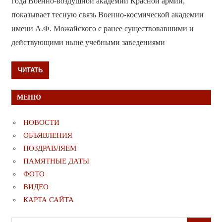
года Военно-воздушной академии Красной армии,
показывает тесную связь Военно-космической академии
имени А.Ф. Можайского с ранее существовавшими и
действующими ныне учебными заведениями
ЧИТАТЬ
МЕНЮ
НОВОСТИ
ОБЪЯВЛЕНИЯ
ПОЗДРАВЛЯЕМ
ПАМЯТНЫЕ ДАТЫ
ФОТО
ВИДЕО
КАРТА САЙТА