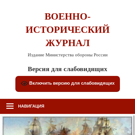
Перейти
к
ВОЕННО-
содержимому
ИСТОРИЧЕСКИЙ
ЖУРНАЛ
Издание Министерства обороны России
Версия для слабовидящих
Включить версию для слабовидящих
НАВИГАЦИЯ