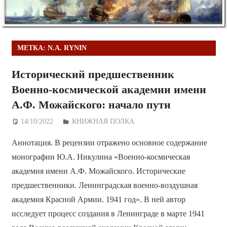
МЕТКА:
N.A. RYNIN
Исторический предшественник
Военно-космической академии имени
А.Ф. Можайского: начало пути
14/10/2022
Дежурный по Редакции
КНИЖНАЯ ПОЛКА
Аннотация. В рецензии отражено основное содержание
монографии Ю.А. Никулина «Военно-космическая
академия имени А.Ф. Можайского. Исторические
предшественники. Ленинградская военно-воздушная
академия Красной Армии. 1941 год». В ней автор
исследует процесс создания в Ленинграде в марте 1941