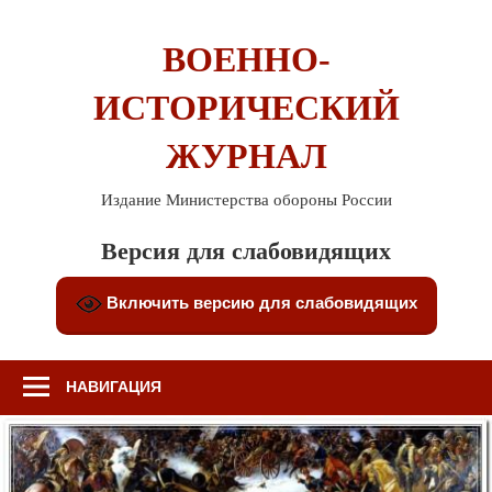
Перейти
к
ВОЕННО-
содержимому
ИСТОРИЧЕСКИЙ
ЖУРНАЛ
Издание Министерства обороны России
Версия для слабовидящих
Включить версию для слабовидящих
НАВИГАЦИЯ