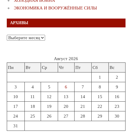
ХОЛОДНАЯ ВОЙНА
ЭКОНОМИКА И ВООРУЖЁННЫЕ СИЛЫ
АРХИВЫ
Архивы
Август 2026
Пн
Вт
Ср
Чт
Пт
Сб
Вс
1
2
3
4
5
6
7
8
9
10
11
12
13
14
15
16
17
18
19
20
21
22
23
24
25
26
27
28
29
30
31