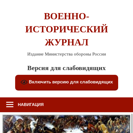
Перейти
к
ВОЕННО-
содержимому
ИСТОРИЧЕСКИЙ
ЖУРНАЛ
Издание Министерства обороны России
Версия для слабовидящих
Включить версию для слабовидящих
НАВИГАЦИЯ