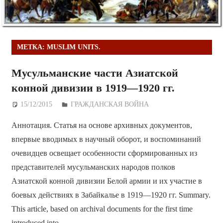
МЕТКА:
MUSLIM UNITS.
Мусульманские части Азиатской
конной дивизии в 1919—1920 гг.
15/12/2015
Дежурный по Редакции
ГРАЖДАНСКАЯ ВОЙНА
Аннотация. Статья на основе архивных документов,
впервые вводимых в научный оборот, и воспоминаний
очевидцев освещает особенности сформированных из
представителей мусульманских народов полков
Азиатской конной дивизии Белой армии и их участие в
боевых действиях в Забайкалье в 1919—1920 гг. Summary.
This article, based on archival documents for the first time
introduced into