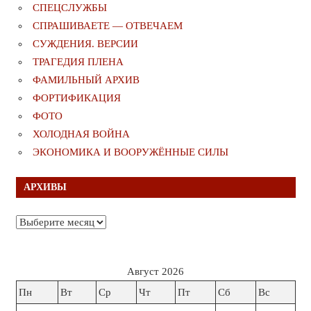
СПЕЦСЛУЖБЫ
СПРАШИВАЕТЕ — ОТВЕЧАЕМ
СУЖДЕНИЯ. ВЕРСИИ
ТРАГЕДИЯ ПЛЕНА
ФАМИЛЬНЫЙ АРХИВ
ФОРТИФИКАЦИЯ
ФОТО
ХОЛОДНАЯ ВОЙНА
ЭКОНОМИКА И ВООРУЖЁННЫЕ СИЛЫ
АРХИВЫ
Архивы
Август 2026
Пн
Вт
Ср
Чт
Пт
Сб
Вс