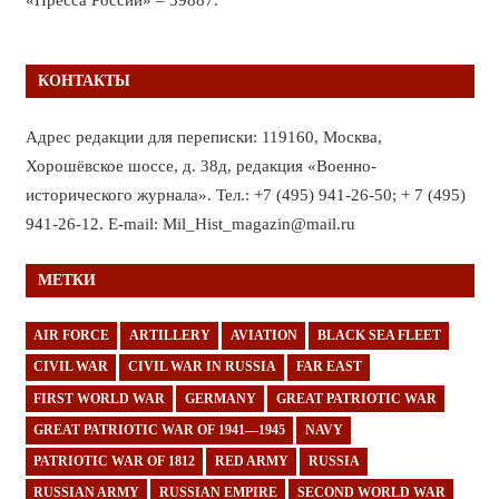
КОНТАКТЫ
Адрес редакции для переписки: 119160, Москва,
Хорошёвское шоссе, д. 38д, редакция «Военно-
исторического журнала». Тел.: +7 (495) 941-26-50; + 7 (495)
941-26-12. E-mail: Mil_Hist_magazin@mail.ru
МЕТКИ
AIR FORCE
ARTILLERY
AVIATION
BLACK SEA FLEET
CIVIL WAR
CIVIL WAR IN RUSSIA
FAR EAST
FIRST WORLD WAR
GERMANY
GREAT PATRIOTIC WAR
GREAT PATRIOTIC WAR OF 1941—1945
NAVY
PATRIOTIC WAR OF 1812
RED ARMY
RUSSIA
RUSSIAN ARMY
RUSSIAN EMPIRE
SECOND WORLD WAR