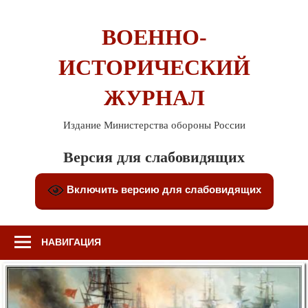
Перейти
к
ВОЕННО-
содержимому
ИСТОРИЧЕСКИЙ
ЖУРНАЛ
Издание Министерства обороны России
Версия для слабовидящих
Включить версию для слабовидящих
НАВИГАЦИЯ