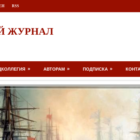
ЕН
RSS
Й ЖУРНАЛ
ДКОЛЛЕГИЯ
АВТОРАМ
ПОДПИСКА
КОНТ