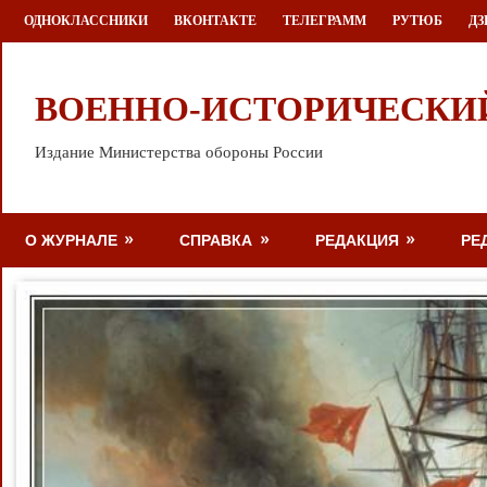
Перейти
ОДНОКЛАССНИКИ
ВКОНТАКТЕ
ТЕЛЕГРАММ
РУТЮБ
ДЗ
к
содержимому
ВОЕННО-ИСТОРИЧЕСКИ
Издание Министерства обороны России
О ЖУРНАЛЕ
СПРАВКА
РЕДАКЦИЯ
РЕ