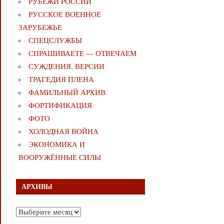
РУБЕЖИ РОССИИ
РУССКОЕ ВОЕННОЕ
ЗАРУБЕЖЬЕ
СПЕЦСЛУЖБЫ
СПРАШИВАЕТЕ — ОТВЕЧАЕМ
СУЖДЕНИЯ. ВЕРСИИ
ТРАГЕДИЯ ПЛЕНА
ФАМИЛЬНЫЙ АРХИВ
ФОРТИФИКАЦИЯ
ФОТО
ХОЛОДНАЯ ВОЙНА
ЭКОНОМИКА И
ВООРУЖЁННЫЕ СИЛЫ
АРХИВЫ
Архивы