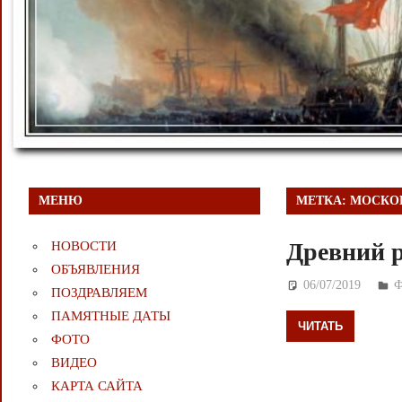
МЕНЮ
МЕТКА:
МОСКОВ
Древний р
НОВОСТИ
ОБЪЯВЛЕНИЯ
06/07/2019
Д
ПОЗДРАВЛЯЕМ
ПАМЯТНЫЕ ДАТЫ
ЧИТАТЬ
ФОТО
ВИДЕО
КАРТА САЙТА