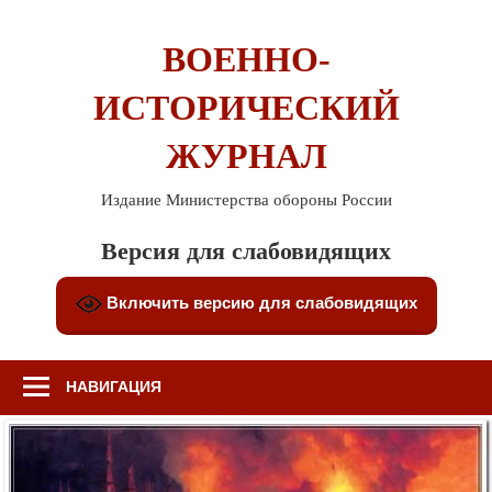
Перейти
к
ВОЕННО-
содержимому
ИСТОРИЧЕСКИЙ
ЖУРНАЛ
Издание Министерства обороны России
Версия для слабовидящих
Включить версию для слабовидящих
НАВИГАЦИЯ