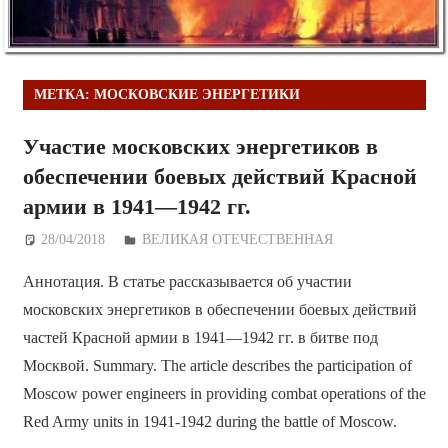
МЕТКА:
МОСКОВСКИЕ ЭНЕРГЕТИКИ
Участие московских энергетиков в
обеспечении боевых действий Красной
армии в 1941—1942 гг.
28/04/2018
Дежурный по Редакции
ВЕЛИКАЯ ОТЕЧЕСТВЕННАЯ
Аннотация. В статье рассказывается об участии
московских энергетиков в обеспечении боевых действий
частей Красной армии в 1941—1942 гг. в битве под
Москвой. Summary. The article describes the participation of
Moscow power engineers in providing combat operations of the
Red Army units in 1941-1942 during the battle of Moscow.