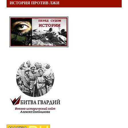
ИСТОРИЯ ПРОТИВ ЛЖИ