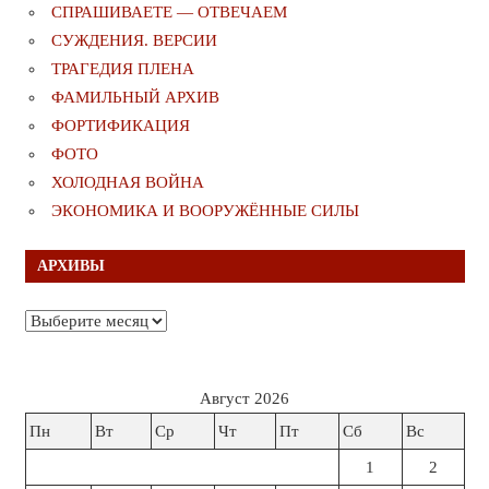
СПРАШИВАЕТЕ — ОТВЕЧАЕМ
СУЖДЕНИЯ. ВЕРСИИ
ТРАГЕДИЯ ПЛЕНА
ФАМИЛЬНЫЙ АРХИВ
ФОРТИФИКАЦИЯ
ФОТО
ХОЛОДНАЯ ВОЙНА
ЭКОНОМИКА И ВООРУЖЁННЫЕ СИЛЫ
АРХИВЫ
Архивы
Август 2026
Пн
Вт
Ср
Чт
Пт
Сб
Вс
1
2