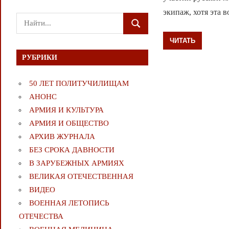
экипаж, хотя эта в
Поиск
ПОИСК
для:
ЧИТАТЬ
РУБРИКИ
50 ЛЕТ ПОЛИТУЧИЛИЩАМ
АНОНС
АРМИЯ И КУЛЬТУРА
АРМИЯ И ОБЩЕСТВО
АРХИВ ЖУРНАЛА
БЕЗ СРОКА ДАВНОСТИ
В ЗАРУБЕЖНЫХ АРМИЯХ
ВЕЛИКАЯ ОТЕЧЕСТВЕННАЯ
ВИДЕО
ВОЕННАЯ ЛЕТОПИСЬ
ОТЕЧЕСТВА