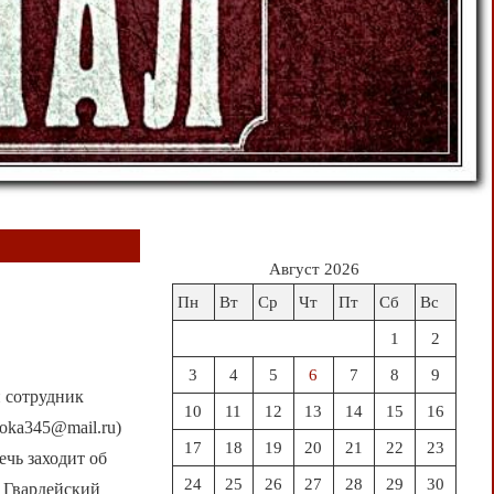
Август 2026
Пн
Вт
Ср
Чт
Пт
Сб
Вс
1
2
3
4
5
6
7
8
9
 сотрудник
10
11
12
13
14
15
16
oka345@mail.ru)
17
18
19
20
21
22
23
ечь заходит об
24
25
26
27
28
29
30
у Гвардейский