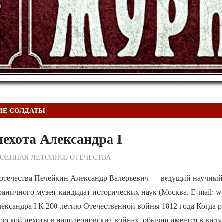
ИЕ СОЛДАТЫ
ехота Александра I
ежурный по Редакции
ОЕННАЯ ЛЕТОПИСЬ ОТЕЧЕСТВА
 отечества Печейкин Александр Валерьевич — ведущий научный
аничного музея, кандидат исторических наук (Москва. E-mail: w
ександра I К 200-летию Отечественной войны 1812 года Когда р
орской пехоты в наполеоновских войнах, обычно имеется в вид