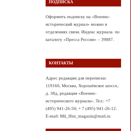
ПОДПИСКА
Оформить подписку на «Военно-
исторический журнал» можно в
отделениях связи. Индекс журнала по
каталогу «Пресса России» – 39887.
КОНТАКТЫ
Адрес редакции для переписки:
119160, Москва, Хорошёвское шоссе,
д. 38д, редакция «Военно-
исторического журнала». Тел.: +7
(495) 941-26-50; + 7 (495) 941-26-12.
E-mail: Mil_Hist_magazin@mail.ru