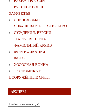
РУБЕЖИ РОССИИ
РУССКОЕ ВОЕННОЕ
ЗАРУБЕЖЬЕ
СПЕЦСЛУЖБЫ
СПРАШИВАЕТЕ — ОТВЕЧАЕМ
СУЖДЕНИЯ. ВЕРСИИ
ТРАГЕДИЯ ПЛЕНА
ФАМИЛЬНЫЙ АРХИВ
ФОРТИФИКАЦИЯ
ФОТО
ХОЛОДНАЯ ВОЙНА
ЭКОНОМИКА И
ВООРУЖЁННЫЕ СИЛЫ
АРХИВЫ
Архивы