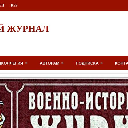
ЕН
RSS
Й ЖУРНАЛ
ДКОЛЛЕГИЯ
АВТОРАМ
ПОДПИСКА
КОНТ