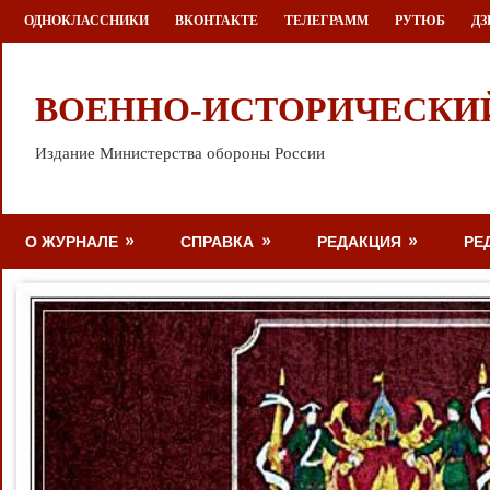
Перейти
ОДНОКЛАССНИКИ
ВКОНТАКТЕ
ТЕЛЕГРАММ
РУТЮБ
ДЗ
к
содержимому
ВОЕННО-ИСТОРИЧЕСКИ
Издание Министерства обороны России
О ЖУРНАЛЕ
СПРАВКА
РЕДАКЦИЯ
РЕ