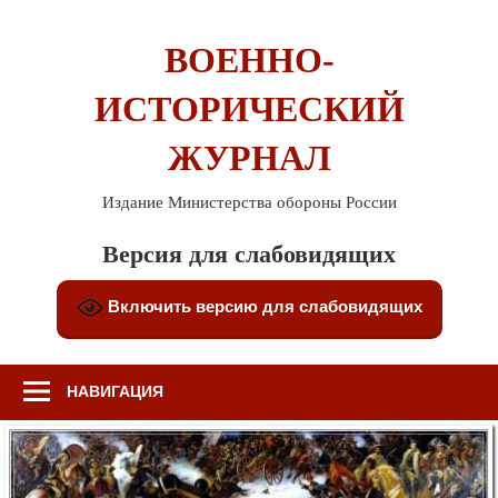
Перейти
к
ВОЕННО-
содержимому
ИСТОРИЧЕСКИЙ
ЖУРНАЛ
Издание Министерства обороны России
Версия для слабовидящих
Включить версию для слабовидящих
НАВИГАЦИЯ