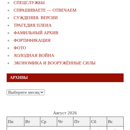
СПЕЦСЛУЖБЫ
СПРАШИВАЕТЕ — ОТВЕЧАЕМ
СУЖДЕНИЯ. ВЕРСИИ
ТРАГЕДИЯ ПЛЕНА
ФАМИЛЬНЫЙ АРХИВ
ФОРТИФИКАЦИЯ
ФОТО
ХОЛОДНАЯ ВОЙНА
ЭКОНОМИКА И ВООРУЖЁННЫЕ СИЛЫ
АРХИВЫ
Архивы
Август 2026
Пн
Вт
Ср
Чт
Пт
Сб
Вс