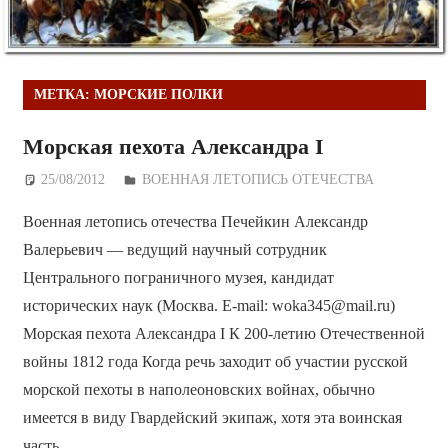
МЕТКА:
МОРСКИЕ ПОЛКИ
Морская пехота Александра I
25/08/2012
Дежурный по Редакции
ВОЕННАЯ ЛЕТОПИСЬ ОТЕЧЕСТВА
Военная летопись отечества Печейкин Александр
Валерьевич — ведущий научный сотрудник
Центрального пограничного музея, кандидат
исторических наук (Москва. E-mail: woka345@mail.ru)
Морская пехота Александра I К 200-летию Отечественной
войны 1812 года Когда речь заходит об участии русской
морской пехоты в наполеоновских войнах, обычно
имеется в виду Гвардейский экипаж, хотя эта воинская
часть