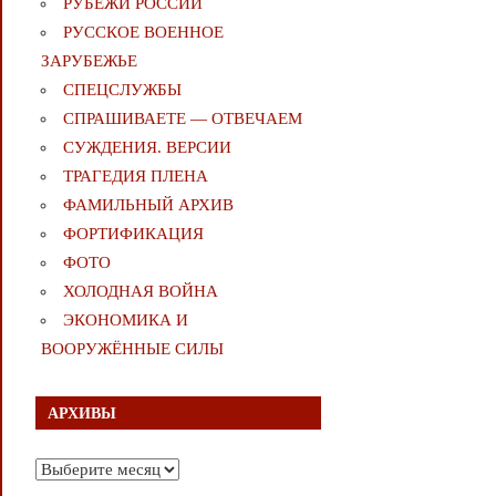
РУБЕЖИ РОССИИ
РУССКОЕ ВОЕННОЕ
ЗАРУБЕЖЬЕ
СПЕЦСЛУЖБЫ
СПРАШИВАЕТЕ — ОТВЕЧАЕМ
СУЖДЕНИЯ. ВЕРСИИ
ТРАГЕДИЯ ПЛЕНА
ФАМИЛЬНЫЙ АРХИВ
ФОРТИФИКАЦИЯ
ФОТО
ХОЛОДНАЯ ВОЙНА
ЭКОНОМИКА И
ВООРУЖЁННЫЕ СИЛЫ
АРХИВЫ
Архивы