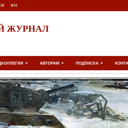
ЕН
RSS
Й ЖУРНАЛ
ДКОЛЛЕГИЯ
АВТОРАМ
ПОДПИСКА
КОНТ