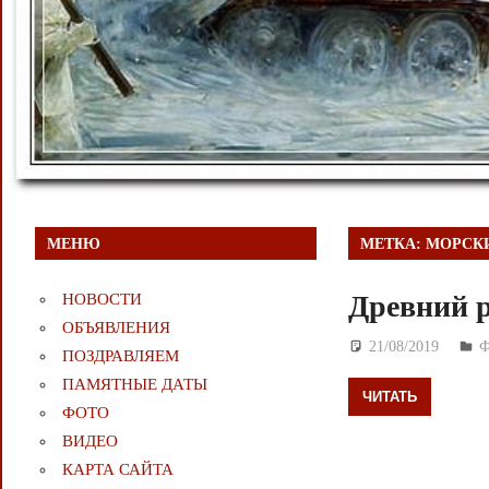
МЕНЮ
МЕТКА:
МОРСКИ
Древний р
НОВОСТИ
ОБЪЯВЛЕНИЯ
21/08/2019
Д
ПОЗДРАВЛЯЕМ
ПАМЯТНЫЕ ДАТЫ
ЧИТАТЬ
ФОТО
ВИДЕО
КАРТА САЙТА