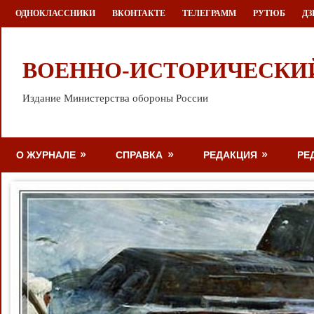
Перейти
ОДНОКЛАССНИКИ
ВКОНТАКТЕ
ТЕЛЕГРАММ
РУТЮБ
ДЗ
к
содержимому
ВОЕННО-ИСТОРИЧЕСКИ
Издание Министерства обороны России
О ЖУРНАЛЕ
СПРАВКА
РЕДАКЦИЯ
РЕ