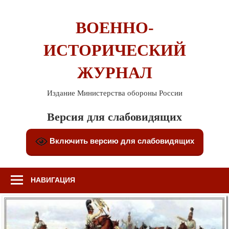
Перейти
к
ВОЕННО-
содержимому
ИСТОРИЧЕСКИЙ
ЖУРНАЛ
Издание Министерства обороны России
Версия для слабовидящих
Включить версию для слабовидящих
НАВИГАЦИЯ