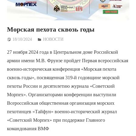
Морская пехота сквозь годы
18/10/2024
Дежурный по Редакции
НОВОСТИ
27 ноября 2024 года в Центральном доме Российской
армии имени М.В. Фрунзе пройдет Первая всероссийская
военно-историческая конференция «Морская пехота
сквозь годы», посвященная 319-й годовщине морской
пехоты России и десятилетию журнала «Советский
Морпех». Организаторами конференции выступили
Всероссийская общественная организация морских
пехотинцев «Тайфун» военно-исторический журнал
«Советский Морпех» при поддержке Главного
командования ВМФ