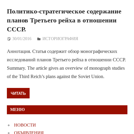
Политико-стратегическое содержание
планов Третьего рейха в отношении
СССР.
30/01/2016
Дежурный по Редакции
ИСТОРИОГРАФИЯ
Аннотация. Статья содержит обзор монографических
исследований планов Третьего рейха в отношении СССР.
Summary. The article gives an overview of monograph studies
of the Third Reich’s plans against the Soviet Union.
ЧИТАТЬ
МЕНЮ
НОВОСТИ
ОБЪЯВЛЕНИЯ