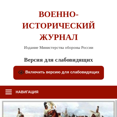
Перейти
к
ВОЕННО-
содержимому
ИСТОРИЧЕСКИЙ
ЖУРНАЛ
Издание Министерства обороны России
Версия для слабовидящих
Включить версию для слабовидящих
НАВИГАЦИЯ