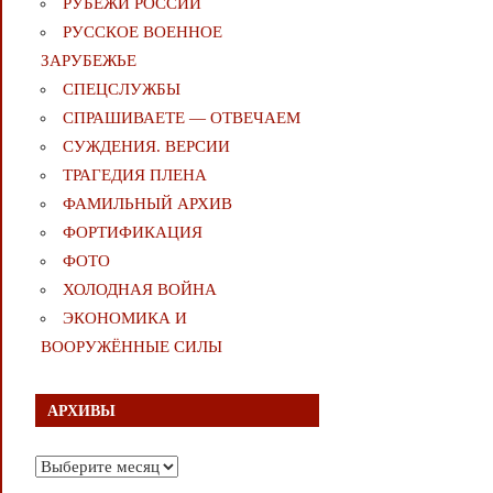
РУБЕЖИ РОССИИ
РУССКОЕ ВОЕННОЕ
ЗАРУБЕЖЬЕ
СПЕЦСЛУЖБЫ
СПРАШИВАЕТЕ — ОТВЕЧАЕМ
СУЖДЕНИЯ. ВЕРСИИ
ТРАГЕДИЯ ПЛЕНА
ФАМИЛЬНЫЙ АРХИВ
ФОРТИФИКАЦИЯ
ФОТО
ХОЛОДНАЯ ВОЙНА
ЭКОНОМИКА И
ВООРУЖЁННЫЕ СИЛЫ
АРХИВЫ
Архивы