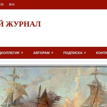
ЕН
RSS
Й ЖУРНАЛ
ДКОЛЛЕГИЯ
АВТОРАМ
ПОДПИСКА
КОНТ