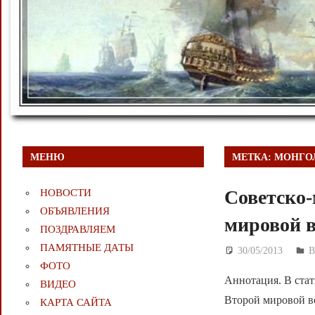
МЕНЮ
МЕТКА:
МОНГО
Советско-
НОВОСТИ
ОБЪЯВЛЕНИЯ
мировой 
ПОЗДРАВЛЯЕМ
ПАМЯТНЫЕ ДАТЫ
30/05/2013
Д
ФОТО
Аннотация. В стат
ВИДЕО
Второй мировой в
КАРТА САЙТА