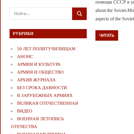
помощи СССР в укр
about the Soviet-Mon
Поиск
ПОИСК
aspects of the Sovie
для:
РУБРИКИ
ЧИТАТЬ
50 ЛЕТ ПОЛИТУЧИЛИЩАМ
АНОНС
АРМИЯ И КУЛЬТУРА
АРМИЯ И ОБЩЕСТВО
АРХИВ ЖУРНАЛА
БЕЗ СРОКА ДАВНОСТИ
В ЗАРУБЕЖНЫХ АРМИЯХ
ВЕЛИКАЯ ОТЕЧЕСТВЕННАЯ
ВИДЕО
ВОЕННАЯ ЛЕТОПИСЬ
ОТЕЧЕСТВА