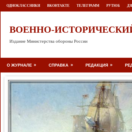
Перейти
ОДНОКЛАССНИКИ
ВКОНТАКТЕ
ТЕЛЕГРАММ
РУТЮБ
ДЗ
к
содержимому
ВОЕННО-ИСТОРИЧЕСКИ
Издание Министерства обороны России
О ЖУРНАЛЕ
СПРАВКА
РЕДАКЦИЯ
РЕ