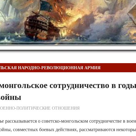
ЛЬСКАЯ НАРОДНО-РЕВОЛЮЦИОННАЯ АРМИЯ
монгольское сотрудничество в год
войны
ежурный по Редакции
ВОЕННО-ПОЛИТИЧЕСКИE ОТНОШЕНИЯ
ье рассказывается о советско-монгольском сотрудничестве в вое
ойны, совместных боевых действиях, рассматриваются некоторы