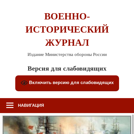
Перейти
к
ВОЕННО-
содержимому
ИСТОРИЧЕСКИЙ
ЖУРНАЛ
Издание Министерства обороны России
Версия для слабовидящих
Включить версию для слабовидящих
НАВИГАЦИЯ