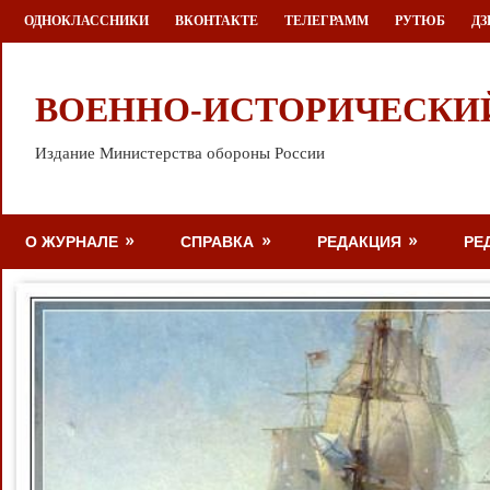
Перейти
ОДНОКЛАССНИКИ
ВКОНТАКТЕ
ТЕЛЕГРАММ
РУТЮБ
ДЗ
к
содержимому
ВОЕННО-ИСТОРИЧЕСКИ
Издание Министерства обороны России
О ЖУРНАЛЕ
СПРАВКА
РЕДАКЦИЯ
РЕ