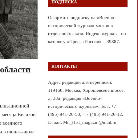
ПОДПИСКА
Оформить подписку на «Военно-
исторический журнал» можно в
отделениях связи. Индекс журнала по
каталогу «Пресса России» – 39887.
КОНТАКТЫ
области
Адрес редакции для переписки:
119160, Москва, Хорошёвское шоссе,
д. 38д, редакция «Военно-
билизационной
исторического журнала». Тел.: +7
(495) 941-26-50; + 7 (495) 941-26-12.
а месяца Великой
E-mail: Mil_Hist_magazin@mail.ru
о военного
сти в июне—июле