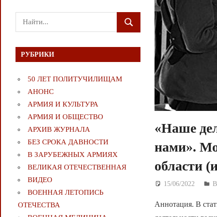
Поиск
ПОИСК
для:
РУБРИКИ
50 ЛЕТ ПОЛИТУЧИЛИЩАМ
АНОНС
АРМИЯ И КУЛЬТУРА
АРМИЯ И ОБЩЕСТВО
«Наше дел
АРХИВ ЖУРНАЛА
БЕЗ СРОКА ДАВНОСТИ
нами». М
В ЗАРУБЕЖНЫХ АРМИЯХ
области (
ВЕЛИКАЯ ОТЕЧЕСТВЕННАЯ
ВИДЕО
15/06/2022
Д
ВОЕННАЯ ЛЕТОПИСЬ
Аннотация. В стат
ОТЕЧЕСТВА