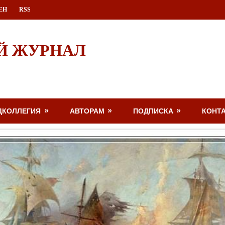
ЕН
RSS
Й ЖУРНАЛ
ДКОЛЛЕГИЯ
АВТОРАМ
ПОДПИСКА
КОНТ