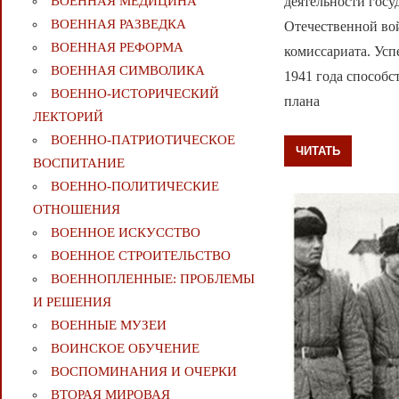
деятельности госу
ВОЕННАЯ МЕДИЦИНА
ВОЕННАЯ РАЗВЕДКА
Отечественной вой
ВОЕННАЯ РЕФОРМА
комиссариата. Ус
ВОЕННАЯ СИМВОЛИКА
1941 года способс
ВОЕННО-ИСТОРИЧЕСКИЙ
плана
ЛЕКТОРИЙ
ВОЕННО-ПАТРИОТИЧЕСКОЕ
ЧИТАТЬ
ВОСПИТАНИЕ
ВОЕННО-ПОЛИТИЧЕСКИE
ОТНОШЕНИЯ
ВОЕННОЕ ИСКУССТВО
ВОЕННОЕ СТРОИТЕЛЬСТВО
ВОЕННОПЛЕННЫЕ: ПРОБЛЕМЫ
И РЕШЕНИЯ
ВОЕННЫЕ МУЗЕИ
ВОИНСКОЕ ОБУЧЕНИЕ
ВОСПОМИНАНИЯ И ОЧЕРКИ
ВТОРАЯ МИРОВАЯ