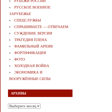
РУБЕЖИ РОССИИ
РУССКОЕ ВОЕННОЕ
ЗАРУБЕЖЬЕ
СПЕЦСЛУЖБЫ
СПРАШИВАЕТЕ — ОТВЕЧАЕМ
СУЖДЕНИЯ. ВЕРСИИ
ТРАГЕДИЯ ПЛЕНА
ФАМИЛЬНЫЙ АРХИВ
ФОРТИФИКАЦИЯ
ФОТО
ХОЛОДНАЯ ВОЙНА
ЭКОНОМИКА И
ВООРУЖЁННЫЕ СИЛЫ
АРХИВЫ
Архивы