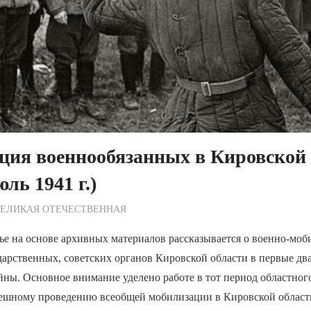
ция военнообязанных в Кировской 
ь 1941 г.)
ежурный по Редакции
ВЕЛИКАЯ ОТЕЧЕСТВЕННАЯ
ье на основе архивных материалов рассказывается о военно-мо
дарственных, советских органов Кировской области в первые дв
ны. Основное внимание уделено работе в тот период областног
пешному проведению всеобщей мобилизации в Кировской обла