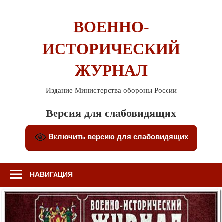
Перейти
к
ВОЕННО-
содержимому
ИСТОРИЧЕСКИЙ
ЖУРНАЛ
Издание Министерства обороны России
Версия для слабовидящих
Включить версию для слабовидящих
НАВИГАЦИЯ