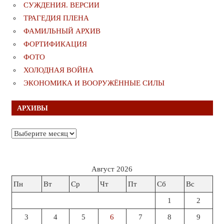
СУЖДЕНИЯ. ВЕРСИИ
ТРАГЕДИЯ ПЛЕНА
ФАМИЛЬНЫЙ АРХИВ
ФОРТИФИКАЦИЯ
ФОТО
ХОЛОДНАЯ ВОЙНА
ЭКОНОМИКА И ВООРУЖЁННЫЕ СИЛЫ
АРХИВЫ
Архивы
Август 2026
Пн
Вт
Ср
Чт
Пт
Сб
Вс
1
2
3
4
5
6
7
8
9