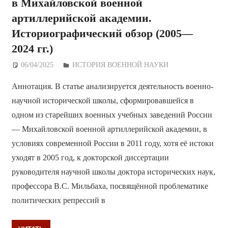
в Михайловской военной
артиллерийской академии.
Историографический обзор (2005—
2024 гг.)
06/04/2025
Дежурный по Редакции
ИСТОРИЯ ВОЕННОЙ НАУКИ
Аннотация. В статье анализируется деятельность военно-
научной исторической школы, сформировавшейся в
одном из старейших военных учебных заведений России
— Михайловской военной артиллерийской академии, в
условиях современной России в 2011 году, хотя её истоки
уходят в 2005 год, к докторской диссертации
руководителя научной школы доктора исторических наук,
профессора В.С. Мильбаха, посвящённой проблематике
политических репрессий в