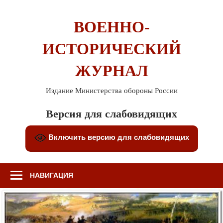
Перейти
к
ВОЕННО-
содержимому
ИСТОРИЧЕСКИЙ
ЖУРНАЛ
Издание Министерства обороны России
Версия для слабовидящих
Включить версию для слабовидящих
НАВИГАЦИЯ