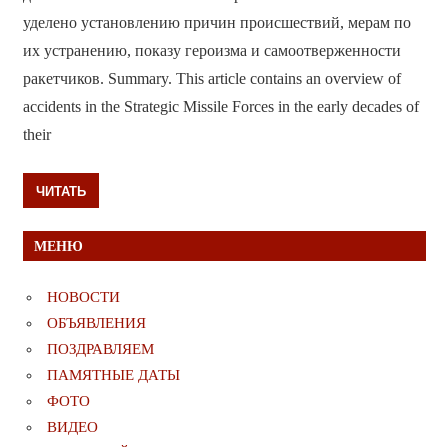
уделено установлению причин происшествий, мерам по
их устранению, показу героизма и самоотверженности
ракетчиков. Summary. This article contains an overview of
accidents in the Strategic Missile Forces in the early decades of
their
ЧИТАТЬ
МЕНЮ
НОВОСТИ
ОБЪЯВЛЕНИЯ
ПОЗДРАВЛЯЕМ
ПАМЯТНЫЕ ДАТЫ
ФОТО
ВИДЕО