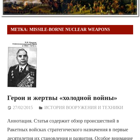
МЕТКА:
MISSILE-BORNE NUCLEAR WEAPONS
Герои и жертвы «холодной войны»
27/02/2015
Дежурный по Редакции
ИСТОРИЯ ВООРУЖЕНИЯ И ТЕХНИКИ
Аннотация. Статья содержит обзор происшествий в
Ракетных войсках стратегического назначения в первые
десятилетия их становления и развития. Особое внимание