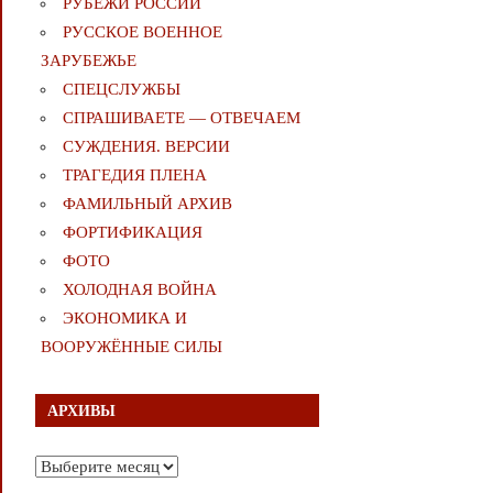
РУБЕЖИ РОССИИ
РУССКОЕ ВОЕННОЕ
ЗАРУБЕЖЬЕ
СПЕЦСЛУЖБЫ
СПРАШИВАЕТЕ — ОТВЕЧАЕМ
СУЖДЕНИЯ. ВЕРСИИ
ТРАГЕДИЯ ПЛЕНА
ФАМИЛЬНЫЙ АРХИВ
ФОРТИФИКАЦИЯ
ФОТО
ХОЛОДНАЯ ВОЙНА
ЭКОНОМИКА И
ВООРУЖЁННЫЕ СИЛЫ
АРХИВЫ
Архивы