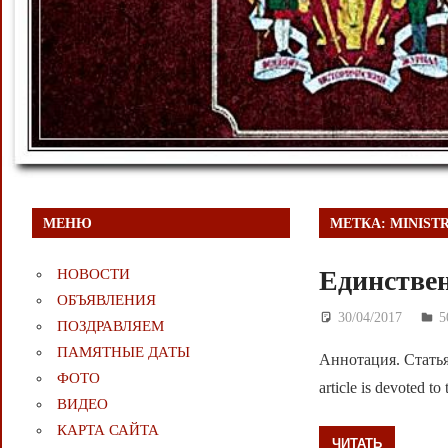
МЕНЮ
МЕТКА:
MINISTR
Единствен
НОВОСТИ
ОБЪЯВЛЕНИЯ
30/04/2017
Д
ПОЗДРАВЛЯЕМ
ПАМЯТНЫЕ ДАТЫ
Аннотация. Стать
ФОТО
article is devoted to
ВИДЕО
КАРТА САЙТА
ЧИТАТЬ