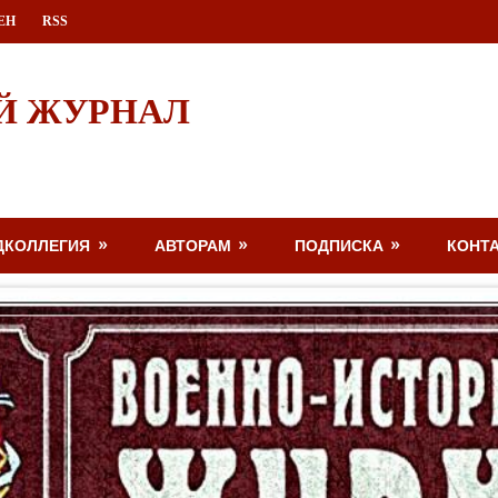
ЕН
RSS
Й ЖУРНАЛ
ДКОЛЛЕГИЯ
АВТОРАМ
ПОДПИСКА
КОНТ