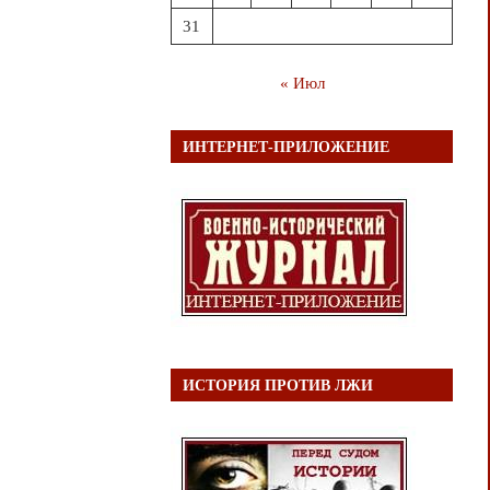
31
« Июл
ИНТЕРНЕТ-ПРИЛОЖЕНИЕ
ИСТОРИЯ ПРОТИВ ЛЖИ