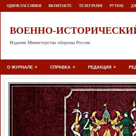
Перейти
ОДНОКЛАССНИКИ
ВКОНТАКТЕ
ТЕЛЕГРАММ
РУТЮБ
ДЗ
к
содержимому
ВОЕННО-ИСТОРИЧЕСКИ
Издание Министерства обороны России
О ЖУРНАЛЕ
СПРАВКА
РЕДАКЦИЯ
РЕ