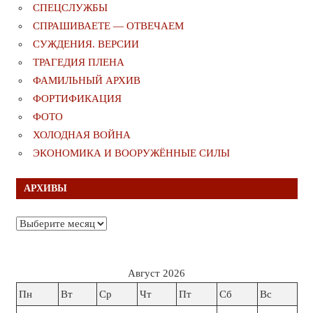
СПЕЦСЛУЖБЫ
СПРАШИВАЕТЕ — ОТВЕЧАЕМ
СУЖДЕНИЯ. ВЕРСИИ
ТРАГЕДИЯ ПЛЕНА
ФАМИЛЬНЫЙ АРХИВ
ФОРТИФИКАЦИЯ
ФОТО
ХОЛОДНАЯ ВОЙНА
ЭКОНОМИКА И ВООРУЖЁННЫЕ СИЛЫ
АРХИВЫ
Архивы
Август 2026
Пн
Вт
Ср
Чт
Пт
Сб
Вс