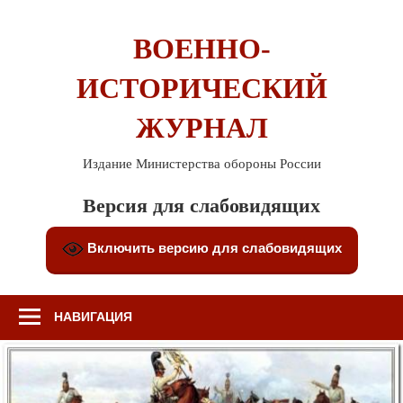
Перейти
к
ВОЕННО-
содержимому
ИСТОРИЧЕСКИЙ
ЖУРНАЛ
Издание Министерства обороны России
Версия для слабовидящих
Включить версию для слабовидящих
НАВИГАЦИЯ