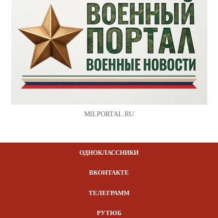
MILPORTAL.RU
ОДНОКЛАССНИКИ
ВКОНТАКТЕ
ТЕЛЕГРАММ
РУТЮБ