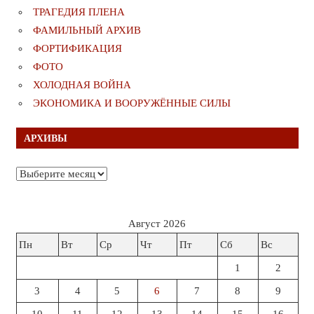
ТРАГЕДИЯ ПЛЕНА
ФАМИЛЬНЫЙ АРХИВ
ФОРТИФИКАЦИЯ
ФОТО
ХОЛОДНАЯ ВОЙНА
ЭКОНОМИКА И ВООРУЖЁННЫЕ СИЛЫ
АРХИВЫ
Архивы
Август 2026
Пн
Вт
Ср
Чт
Пт
Сб
Вс
1
2
3
4
5
6
7
8
9
10
11
12
13
14
15
16