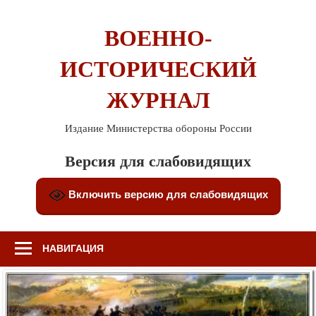
Перейти
к
ВОЕННО-
содержимому
ИСТОРИЧЕСКИЙ
ЖУРНАЛ
Издание Министерства обороны России
Версия для слабовидящих
Включить версию для слабовидящих
НАВИГАЦИЯ