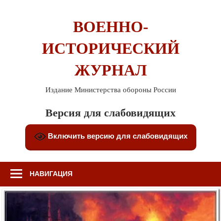
Перейти
к
ВОЕННО-
содержимому
ИСТОРИЧЕСКИЙ
ЖУРНАЛ
Издание Министерства обороны России
Версия для слабовидящих
Включить версию для слабовидящих
НАВИГАЦИЯ