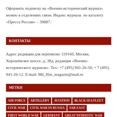
Оформить подписку на «Военно-исторический журнал»
можно в отделениях связи. Индекс журнала по каталогу
«Пресса России» – 39887.
КОНТАКТЫ
Адрес редакции для переписки: 119160, Москва,
Хорошёвское шоссе, д. 38д, редакция «Военно-
исторического журнала». Тел.: +7 (495) 941-26-50; + 7 (495)
941-26-12. E-mail: Mil_Hist_magazin@mail.ru
МЕТКИ
AIR FORCE
ARTILLERY
AVIATION
BLACK SEA FLEET
CIVIL WAR
CIVIL WAR IN RUSSIA
FAR EAST
FIRST WORLD WAR
GERMANY
GREAT PATRIOTIC WAR