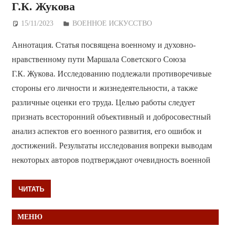
Г.К. Жукова
15/11/2023
Дежурный по Редакции
ВОЕННОЕ ИСКУССТВО
Аннотация. Статья посвящена военному и духовно-
нравственному пути Маршала Советского Союза
Г.К. Жукова. Исследованию подлежали противоречивые
стороны его личности и жизнедеятельности, а также
различные оценки его труда. Целью работы следует
признать всесторонний объективный и добросовестный
анализ аспектов его военного развития, его ошибок и
достижений. Результаты исследования вопреки выводам
некоторых авторов подтверждают очевидность военной
ЧИТАТЬ
МЕНЮ