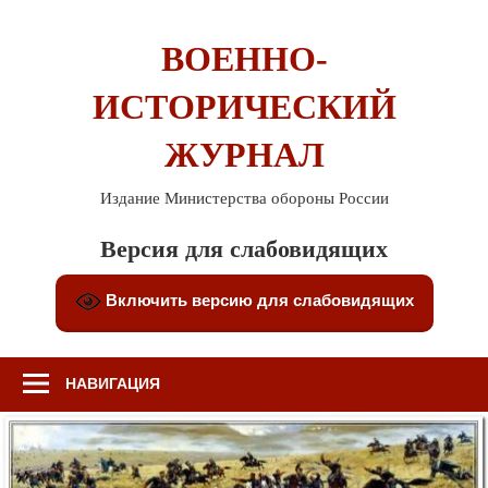
Перейти
к
ВОЕННО-
содержимому
ИСТОРИЧЕСКИЙ
ЖУРНАЛ
Издание Министерства обороны России
Версия для слабовидящих
Включить версию для слабовидящих
НАВИГАЦИЯ