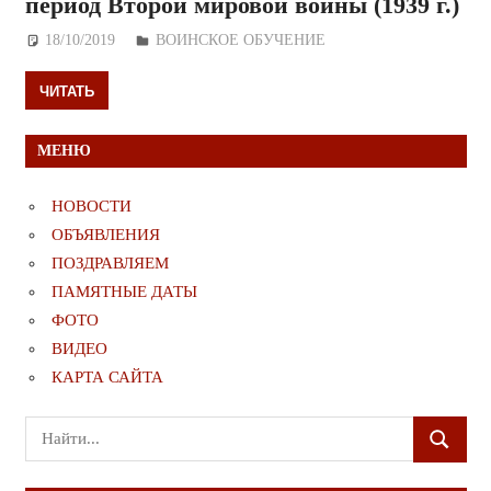
период Второй мировой войны (1939 г.)
18/10/2019
Дежурный по Редакции
ВОИНСКОЕ ОБУЧЕНИЕ
ЧИТАТЬ
МЕНЮ
НОВОСТИ
ОБЪЯВЛЕНИЯ
ПОЗДРАВЛЯЕМ
ПАМЯТНЫЕ ДАТЫ
ФОТО
ВИДЕО
КАРТА САЙТА
Поиск
ПОИСК
для: