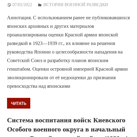
07/02/2022
Дежурный по Редакции
ИСТОРИЯ ВОЕННОЙ РАЗВЕДКИ
Аннотация. С использованием ранее не публиковавшихся
японских архивных и других материалов
проанализированы оценки Красной армии японской
разведкой в 1923—1939 гг., их влияние на решения
руководства Японии о целесообразности нападения на
Советский Союз и разработку планов японским
генштабом. Оценки островной империей Красной армии
эволюционировали от её недооценки до признания
превосходства над японскими
ЧИТАТЬ
Система воспитания войск Киевского
Особого военного округа в начальный