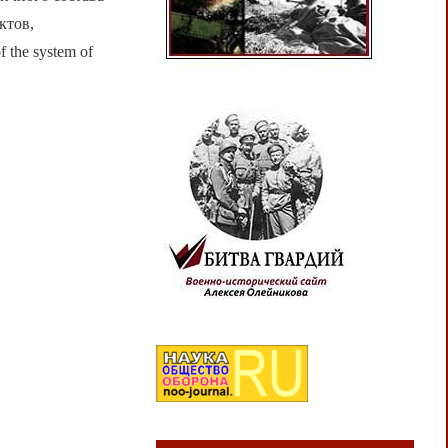
ктов,
 the system of