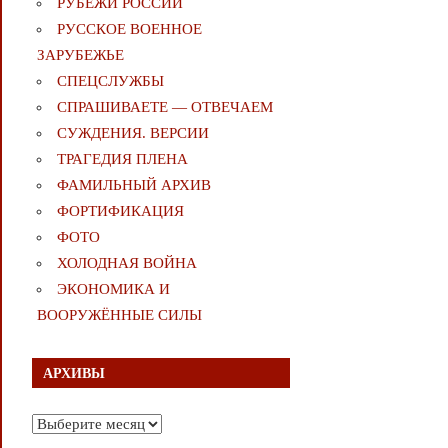
РУБЕЖИ РОССИИ
РУССКОЕ ВОЕННОЕ
ЗАРУБЕЖЬЕ
СПЕЦСЛУЖБЫ
СПРАШИВАЕТЕ — ОТВЕЧАЕМ
СУЖДЕНИЯ. ВЕРСИИ
ТРАГЕДИЯ ПЛЕНА
ФАМИЛЬНЫЙ АРХИВ
ФОРТИФИКАЦИЯ
ФОТО
ХОЛОДНАЯ ВОЙНА
ЭКОНОМИКА И
ВООРУЖЁННЫЕ СИЛЫ
АРХИВЫ
Архивы