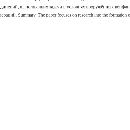
единений, выполнявших задачи в условиях вооружённых конфли
аций. Summary. The paper focuses on research into the formation of