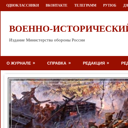
Перейти
ОДНОКЛАССНИКИ
ВКОНТАКТЕ
ТЕЛЕГРАММ
РУТЮБ
ДЗ
к
содержимому
ВОЕННО-ИСТОРИЧЕСКИ
Издание Министерства обороны России
О ЖУРНАЛЕ
СПРАВКА
РЕДАКЦИЯ
РЕ