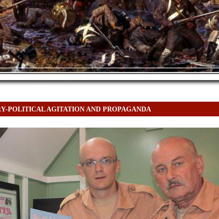
RY-POLITICAL AGITATION AND PROPAGANDA