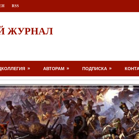
ЕН
RSS
Й ЖУРНАЛ
ДКОЛЛЕГИЯ
АВТОРАМ
ПОДПИСКА
КОНТ