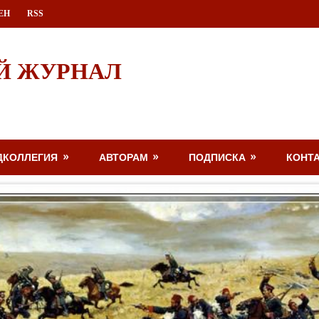
ЕН
RSS
Й ЖУРНАЛ
ДКОЛЛЕГИЯ
АВТОРАМ
ПОДПИСКА
КОНТ