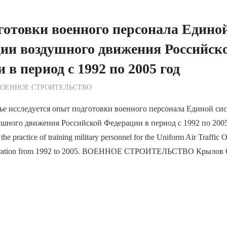
отовки военного персонала Едино
ии воздушного движения Российск
 в период с 1992 по 2005 год
ежурный по Редакции
ВОЕННОЕ СТРОИТЕЛЬСТВО
ье исследуется опыт подготовки военного персонала Единой си
шного движения Российской Федерации в период с 1992 по 2005
he practice of training military personnel for the Uniform Air Traffic
ederation from 1992 to 2005. ВОЕННОЕ СТРОИТЕЛЬСТВО Крылов