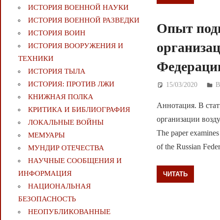
ИСТОРИЯ ВОЕННОЙ НАУКИ
ИСТОРИЯ ВОЕННОЙ РАЗВЕДКИ
Опыт подг
ИСТОРИЯ ВОИН
организац
ИСТОРИЯ ВООРУЖЕНИЯ И
ТЕХНИКИ
Федерации
ИСТОРИЯ ТЫЛА
ИСТОРИЯ: ПРОТИВ ЛЖИ
15/03/2020
Д
КНИЖНАЯ ПОЛКА
Аннотация. В стат
КРИТИКА И БИБЛИОГРАФИЯ
организации возду
ЛОКАЛЬНЫЕ ВОЙНЫ
The paper examines t
МЕМУАРЫ
of the Russian F
МУНДИР ОТЕЧЕСТВА
НАУЧНЫЕ СООБЩЕНИЯ И
ИНФОРМАЦИЯ
ЧИТАТЬ
НАЦИОНАЛЬНАЯ
БЕЗОПАСНОСТЬ
НЕОПУБЛИКОВАННЫЕ