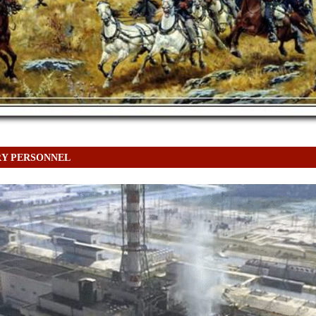
RY PERSONNEL