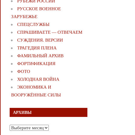
РУБЕЖИ РОССИИ
РУССКОЕ ВОЕННОЕ
ЗАРУБЕЖЬЕ
СПЕЦСЛУЖБЫ
СПРАШИВАЕТЕ — ОТВЕЧАЕМ
СУЖДЕНИЯ. ВЕРСИИ
ТРАГЕДИЯ ПЛЕНА
ФАМИЛЬНЫЙ АРХИВ
ФОРТИФИКАЦИЯ
ФОТО
ХОЛОДНАЯ ВОЙНА
ЭКОНОМИКА И
ВООРУЖЁННЫЕ СИЛЫ
АРХИВЫ
Архивы