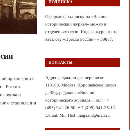
ПОДПИСКА
Оформить подписку на «Военно-
исторический журнал» можно в
отделениях связи. Индекс журнала по
каталогу «Пресса России» – 39887.
ссии
КОНТАКТЫ
Адрес редакции для переписки:
ной артиллерии в
119160, Москва, Хорошёвское шоссе,
 в России.
д. 38д, редакция «Военно-
о архива и
исторического журнала». Тел.: +7
ние о становлении
(495) 941-26-50; + 7 (495) 941-26-12.
E-mail: Mil_Hist_magazin@mail.ru