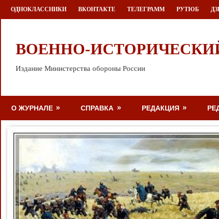
Перейти
ОДНОКЛАССНИКИ
ВКОНТАКТЕ
ТЕЛЕГРАММ
РУТЮБ
ДЗ
к
содержимому
ВОЕННО-ИСТОРИЧЕСКИ
Издание Министерства обороны России
О ЖУРНАЛЕ
СПРАВКА
РЕДАКЦИЯ
РЕ