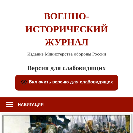
Перейти
к
ВОЕННО-
содержимому
ИСТОРИЧЕСКИЙ
ЖУРНАЛ
Издание Министерства обороны России
Версия для слабовидящих
Включить версию для слабовидящих
НАВИГАЦИЯ