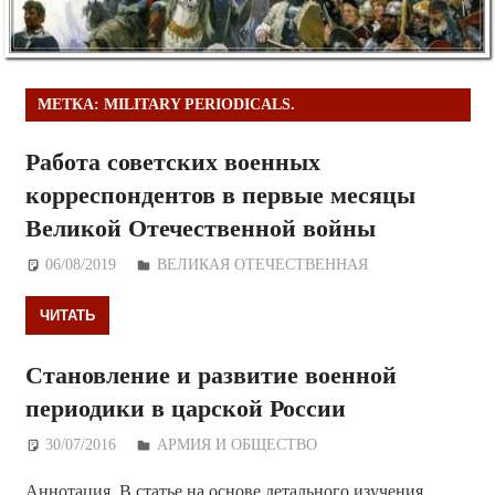
МЕТКА:
MILITARY PERIODICALS.
Работа советских военных
корреспондентов в первые месяцы
Великой Отечественной войны
06/08/2019
Дежурный по Редакции
ВЕЛИКАЯ ОТЕЧЕСТВЕННАЯ
ЧИТАТЬ
Становление и развитие военной
периодики в царской России
30/07/2016
Дежурный по Редакции
АРМИЯ И ОБЩЕСТВО
Аннотация. В статье на основе детального изучения