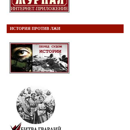
ИСТОРИЯ ПРОТИВ ЛЖИ