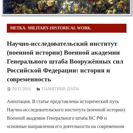
МЕТКА:
MILITARY-HISTORICAL WORK.
Научно-исследовательский институт
(военной истории) Военной академии
Генерального штаба Вооружённых сил
Российской Федерации: история и
современность
26/11/2016
Дежурный по Редакции
ПАМЯТНЫЕ ДАТЫ
Аннотация. В статье представлены исторический путь
Научно-исследовательского института (военной истории)
Военной академии Генерального штаба ВС РФ и
основные направления его деятельности на современном