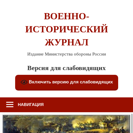
Перейти
к
ВОЕННО-
содержимому
ИСТОРИЧЕСКИЙ
ЖУРНАЛ
Издание Министерства обороны России
Версия для слабовидящих
Включить версию для слабовидящих
НАВИГАЦИЯ