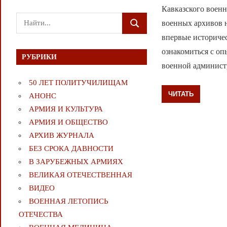
Кавказского воен
Поиск
военных архивов н
ПОИСК
для:
впервые историче
ознакомиться с оп
РУБРИКИ
военной админист
50 ЛЕТ ПОЛИТУЧИЛИЩАМ
ЧИТАТЬ
АНОНС
АРМИЯ И КУЛЬТУРА
АРМИЯ И ОБЩЕСТВО
АРХИВ ЖУРНАЛА
БЕЗ СРОКА ДАВНОСТИ
В ЗАРУБЕЖНЫХ АРМИЯХ
ВЕЛИКАЯ ОТЕЧЕСТВЕННАЯ
ВИДЕО
ВОЕННАЯ ЛЕТОПИСЬ
ОТЕЧЕСТВА