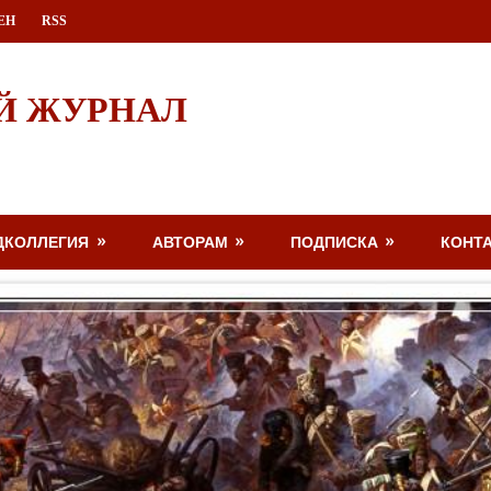
ЕН
RSS
Й ЖУРНАЛ
ДКОЛЛЕГИЯ
АВТОРАМ
ПОДПИСКА
КОНТ