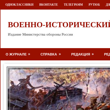
Перейти
ОДНОКЛАССНИКИ
ВКОНТАКТЕ
ТЕЛЕГРАММ
РУТЮБ
ДЗ
к
содержимому
ВОЕННО-ИСТОРИЧЕСКИ
Издание Министерства обороны России
О ЖУРНАЛЕ
СПРАВКА
РЕДАКЦИЯ
РЕ