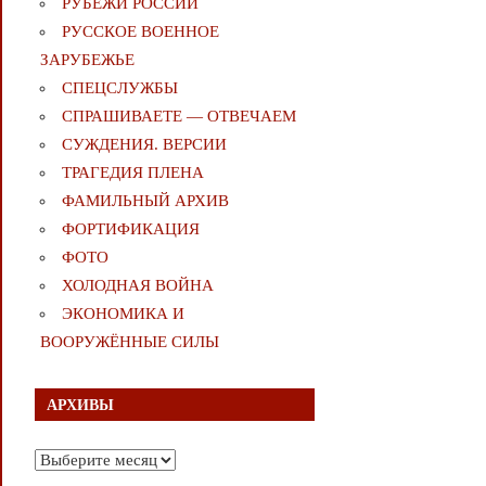
РУБЕЖИ РОССИИ
РУССКОЕ ВОЕННОЕ
ЗАРУБЕЖЬЕ
СПЕЦСЛУЖБЫ
СПРАШИВАЕТЕ — ОТВЕЧАЕМ
СУЖДЕНИЯ. ВЕРСИИ
ТРАГЕДИЯ ПЛЕНА
ФАМИЛЬНЫЙ АРХИВ
ФОРТИФИКАЦИЯ
ФОТО
ХОЛОДНАЯ ВОЙНА
ЭКОНОМИКА И
ВООРУЖЁННЫЕ СИЛЫ
АРХИВЫ
Архивы